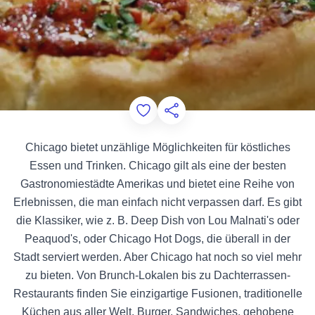
Add to Favorites
Diese Seite teilen
Chicago bietet unzählige Möglichkeiten für köstliches
Essen und Trinken. Chicago gilt als eine der besten
Gastronomiestädte Amerikas und bietet eine Reihe von
Erlebnissen, die man einfach nicht verpassen darf. Es gibt
die Klassiker, wie z. B. Deep Dish von Lou Malnati's oder
Peaquod's, oder Chicago Hot Dogs, die überall in der
Stadt serviert werden. Aber Chicago hat noch so viel mehr
zu bieten. Von Brunch-Lokalen bis zu Dachterrassen-
Restaurants finden Sie einzigartige Fusionen, traditionelle
Küchen aus aller Welt, Burger, Sandwiches, gehobene