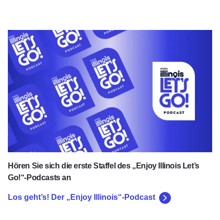
Los geht’s! Der „Enjoy Illinois“-Podcast
Hören Sie sich die erste Staffel des „Enjoy Illinois Let’s
Go!“-Podcasts an
Los geht’s! Der „Enjoy Illinois“-Podcast