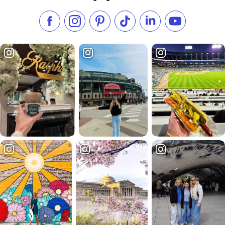
Liken Sie uns auf Facebook
Folgen Sie uns auf Instagram
Besuchen Sie unser Pinterest
Folgen Sie uns auf TikTok
Folgen Sie uns auf L
Abonnieren S