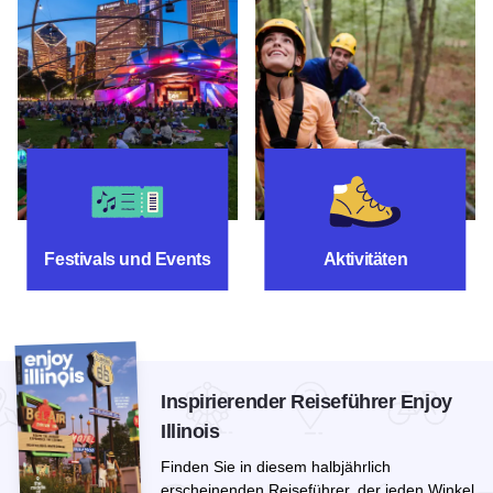
Festivals und Events
Aktivitäten
Festivals und Events
Aktivitäten
Inspirierender Reiseführer Enjoy
Illinois
Finden Sie in diesem halbjährlich
erscheinenden Reiseführer, der jeden Winkel