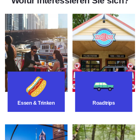
Wofür interessieren Sie sich?
Essen & Trinken
Auto-Reiserout
Essen & Trinken
Roadtrips