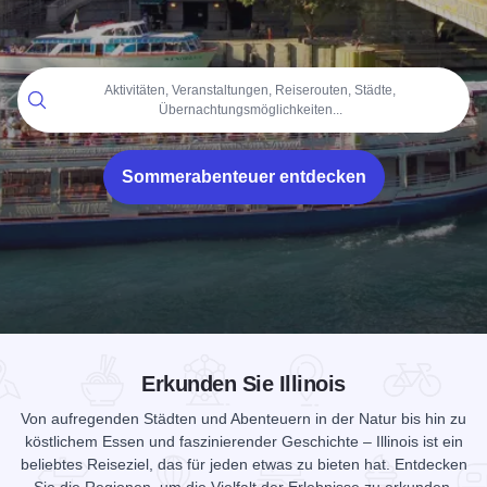
Startseite
Aktivitäten, Veranstaltungen, Reiserouten, Städte,
Übernachtungsmöglichkeiten...
Sommerabenteuer entdecken
Add to Favorites
Diese Seite teilen
Erkunden Sie Illinois
Von aufregenden Städten und Abenteuern in der Natur bis hin zu
köstlichem Essen und faszinierender Geschichte – Illinois ist ein
beliebtes Reiseziel, das für jeden etwas zu bieten hat. Entdecken