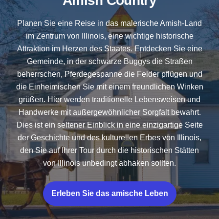
Amish Country
Planen Sie eine Reise in das malerische Amish-Land
im Zentrum von Illinois, eine wichtige historische
Attraktion im Herzen des Staates. Entdecken Sie eine
Gemeinde, in der schwarze Buggys die Straßen
beherrschen, Pferdegespanne die Felder pflügen und
die Einheimischen Sie mit einem freundlichen Winken
grüßen. Hier werden traditionelle Lebensweisen und
Handwerke mit außergewöhnlicher Sorgfalt bewahrt.
Dies ist ein seltener Einblick in eine einzigartige Seite
der Geschichte und des kulturellen Erbes von Illinois,
den Sie auf Ihrer Tour durch die historischen Stätten
von Illinois unbedingt abhaken sollten.
Erleben Sie das amische Leben