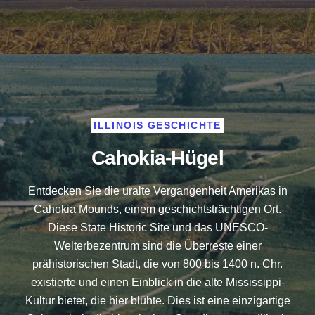
ILLINOIS GESCHICHTE
Cahokia-Hügel
Entdecken Sie die uralte Vergangenheit Amerikas in
Cahokia Mounds, einem geschichtsträchtigen Ort.
Diese State Historic Site und das UNESCO-
Welterbezentrum sind die Überreste einer
prähistorischen Stadt, die von 800 bis 1400 n. Chr.
existierte und einen Einblick in die alte Mississippi-
Kultur bietet, die hier blühte. Dies ist eine einzigartige