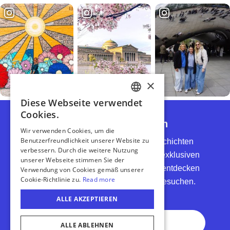
Newsletter abonnieren
Lassen Sie sich von Top-Reisegeschichten
inspirieren, erhalten Sie Zugang zu exklusiven
Angeboten und Wettbewerben, und entdecken
Sie noch mehr Gründe, Illinois zu besuchen.
#EnjoyIllinois
Vollständiger Name