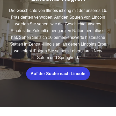
Die Geschichte von Illinois ist eng mit der unseres 16.
Präsidenten verwoben. Auf den Spuren von Lincoln
werden Sie sehen, wie die Geschichte unseres
Staates die Zukunft einer ganzen Nation beeinflusst
hat. Sehen Sie sich 10 bemerkenswerte historische
Stätten in Zentral-Illinois an, an denen Lincolns Erbe
weiterlebt. Folgen Sie seinem Leben durch New
Salem und Springfield.
Auf der Suche nach Lincoln