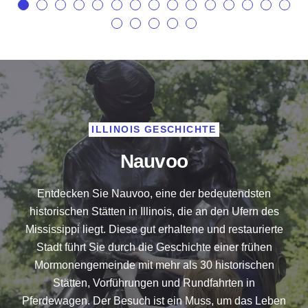
ILLINOIS GESCHICHTE
Nauvoo
Entdecken Sie Nauvoo, eine der bedeutendsten
historischen Stätten in Illinois, die an den Ufern des
Mississippi liegt. Diese gut erhaltene und restaurierte
Stadt führt Sie durch die Geschichte einer frühen
Mormonengemeinde mit mehr als 30 historischen
Stätten, Vorführungen und Rundfahrten in
Pferdewagen. Der Besuch ist ein Muss, um das Leben