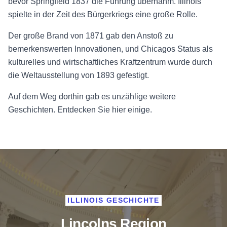
bevor Springfield 1837 die Führung übernahm. Illinois
spielte in der Zeit des Bürgerkriegs eine große Rolle.
Der große Brand von 1871 gab den Anstoß zu
bemerkenswerten Innovationen, und Chicagos Status als
kulturelles und wirtschaftliches Kraftzentrum wurde durch
die Weltausstellung von 1893 gefestigt.
Auf dem Weg dorthin gab es unzählige weitere
Geschichten. Entdecken Sie hier einige.
ILLINOIS GESCHICHTE
Lincolns Region