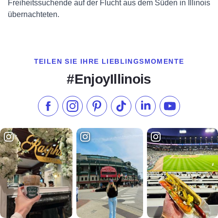
Freiheitssuchende auf der Flucht aus dem Süden in Illinois
übernachteten.
TEILEN SIE IHRE LIEBLINGSMOMENTE
#EnjoyIllinois
Liken Sie uns auf Facebook
Folgen Sie uns auf Instagram
Besuchen Sie unser Pinterest
Folgen Sie uns auf TikTok
Folgen Sie uns auf L
Abonnieren S