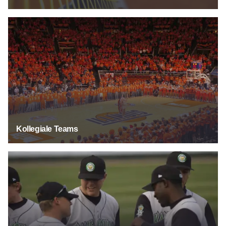
Kollegiale Teams
Kollegiale Teams
Minor League Mannschaften