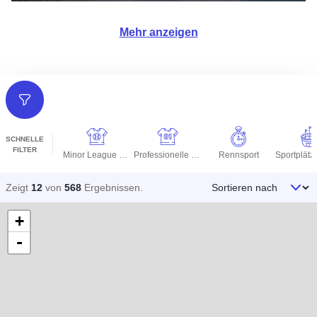
Mehr anzeigen
Filter
SCHNELLE
FILTER
Minor League Mannschaften
Professionelle Teams
Rennsport
Sortieren nach
Zeigt
12
von
568
Ergebnissen
.
+
-