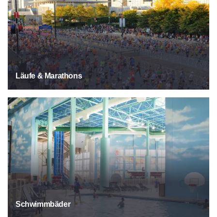
Läufe & Marathons
Schwimmbäder
Schwimmbäder