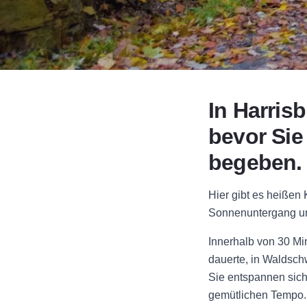
In Harris
bevor Sie 
begeben.
Hier gibt es heißen
Sonnenuntergang und
Innerhalb von 30 Mi
dauerte, in Waldsc
Sie entspannen sich
gemütlichen Tempo. 