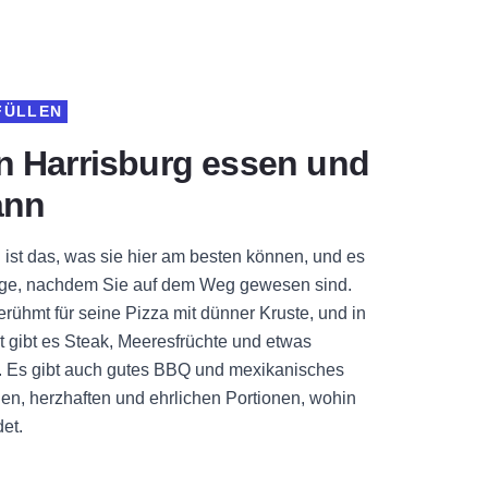
FÜLLEN
n Harrisburg essen und
ann
ist das, was sie hier am besten können, und es
tige, nachdem Sie auf dem Weg gewesen sind.
erühmt für seine Pizza mit dünner Kruste, und in
t gibt es Steak, Meeresfrüchte und etwas
e. Es gibt auch gutes BBQ und mexikanisches
den, herzhaften und ehrlichen Portionen, wohin
et.