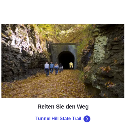
Tunnel Hill State Trail
Reiten Sie den Weg
Tunnel Hill State Trail