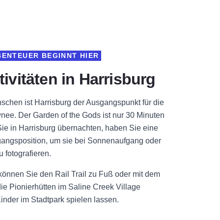
BENTEUER BEGINNT HIER
tivitäten in Harrisburg
schen ist Harrisburg der Ausgangspunkt für die
nee. Der Garden of the Gods ist nur 30 Minuten
Sie in Harrisburg übernachten, haben Sie eine
angsposition, um sie bei Sonnenaufgang oder
fotografieren.
 können Sie den Rail Trail zu Fuß oder mit dem
ie Pionierhütten im Saline Creek Village
inder im Stadtpark spielen lassen.