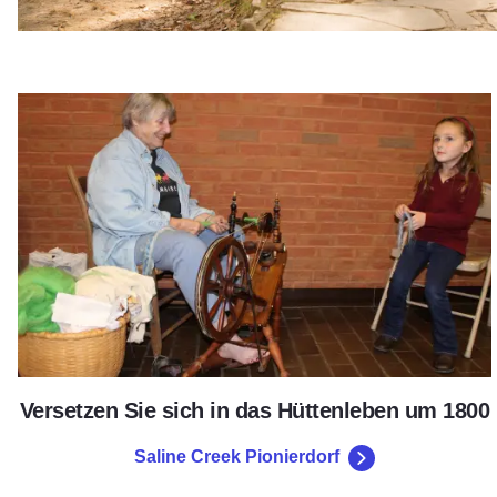
Saline Creek Pionierdorf
Versetzen Sie sich in das Hüttenleben um 1800
Saline Creek Pionierdorf