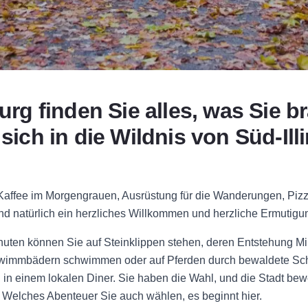
burg finden Sie alles, was Sie 
sich in die Wildnis von Süd-Ill
 Kaffee im Morgengrauen, Ausrüstung für die Wanderungen, Piz
 natürlich ein herzliches Willkommen und herzliche Ermutigu
nuten können Sie auf Steinklippen stehen, deren Entstehung Mi
hwimmbädern schwimmen oder auf Pferden durch bewaldete Schl
 in einem lokalen Diner. Sie haben die Wahl, und die Stadt bew
Welches Abenteuer Sie auch wählen, es beginnt hier.