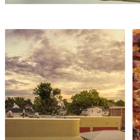
Read more about Morello's Restaurant and Catering
Rea