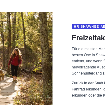
IHR SHAWNEE-A
Freizeitak
Für die meisten Men
besten Orte in Shaw
entfernt, und wenn 
hervorragende Ausg
Sonnenuntergang zu 
Zurück in der Stadt
Fahrrad erkunden, d
erkunden oder die K