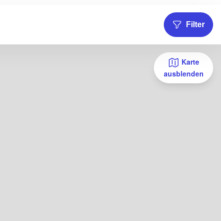
Filter
Karte
ausblenden