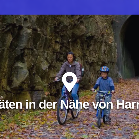
täten in der Nähe von Har