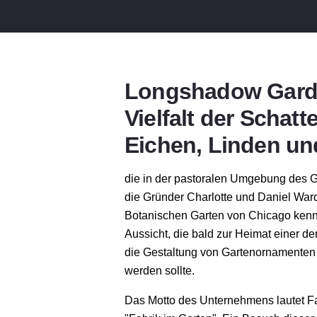
Longshadow Garde
Vielfalt der Schatte
Eichen, Linden un
die in der pastoralen Umgebung des G
die Gründer Charlotte und Daniel War
Botanischen Garten von Chicago kenne
Aussicht, die bald zur Heimat einer d
die Gestaltung von Gartenornamenten
werden sollte.
Das Motto des Unternehmens lautet
F