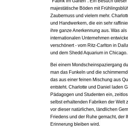
"Fabrik im Garten". Ein Besuch dieser
majestätische Böden mit Frühlingsblü
Zaubernuss und vielem mehr. Charlott
und Handwerkern, die ein sehr raffini
ihre ganze Anerkennung aus. Was als 
internationalen Unternehmen entwickel
verschönert - vom Ritz-Carlton in Dal
und dem Shedd Aquarium in Chicago.
Bei einem Mondscheinspaziergang dur
man das Funkeln und die schimmernde
das aus einer feinen Mischung aus Qu
entsteht. Charlotte und Daniel laden G
Pädagogen und Studenten ein, zeitlos
selbst erhaltenden Fabriken der Welt 
vor dieser natürlichen, ländlichen Ge
Friedens und der Ruhe gemacht, der I
Erinnerung bleiben wird.