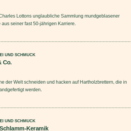
Charles Lottons unglaubliche Sammlung mundgeblasener
aus seiner fast 50-jährigen Karriere.
REI UND SCHMUCK
 Co.
e der Welt schneiden und hacken auf Hartholzbrettern, die in
handgefertigt werden.
REI UND SCHMUCK
i-Schlamm-Keramik