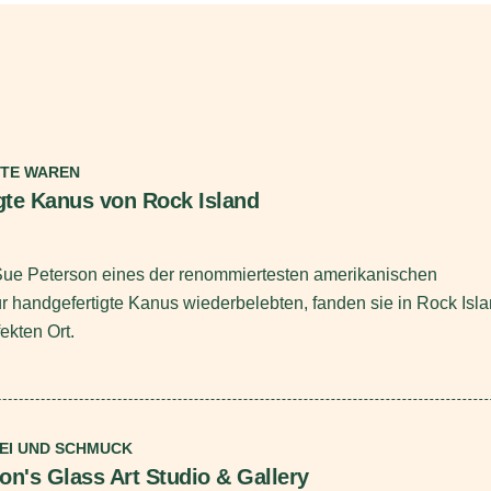
TE WAREN
gte Kanus von Rock Island
Sue Peterson eines der renommiertesten amerikanischen
 handgefertigte Kanus wiederbelebten, fanden sie in Rock Isla
fekten Ort.
REI UND SCHMUCK
on's Glass Art Studio & Gallery