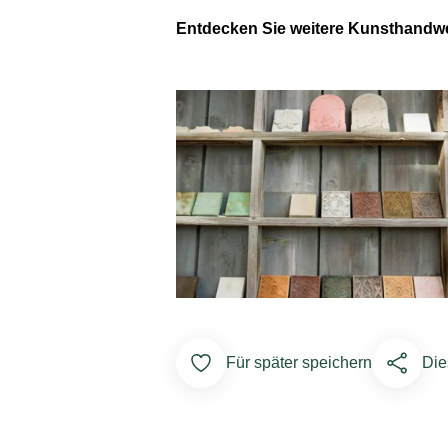
Entdecken Sie weitere Kunsthandwer
Add to Favorites
Für später speichern
Die