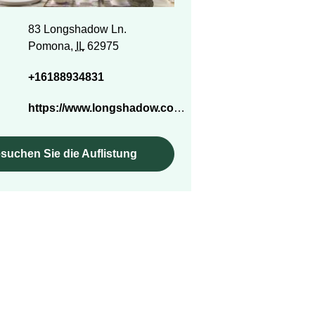
83 Longshadow Ln.
Pomona,
IL
62975
+16188934831
https://www.longshadow.com/
suchen Sie die Auflistung