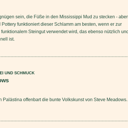
nügen sein, die Füße in den Mississippi Mud zu stecken - aber
 Pottery funktioniert dieser Schlamm am besten, wenn er zur
 funktionalem Steingut verwendet wird, das ebenso nützlich un
nell ist.
REI UND SCHMUCK
ows
 Palästina offenbart die bunte Volkskunst von Steve Meadows.