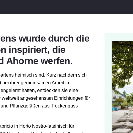
ns wurde durch die
n inspiriert, die
d Ahorne werfen.
artens heimisch sind. Kurz nachdem sich
d bei ihrer gemeinsamen Arbeit im
ngelernt hatten, entdeckten sie eine
er weltweit angesehensten Einrichtungen für
 und Pflanzgefäßen aus Trockenguss
abricio in Horto Nostro
-lateinisch für