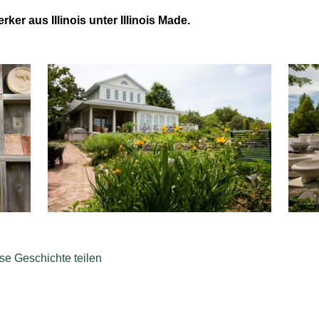
ker aus Illinois unter
Illinois Made
.
se Geschichte teilen