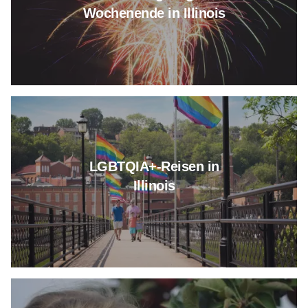
Wochenende in Illinois
Erfahren Sie mehr über LGBTQIA
LGBTQIA+-Reisen in
Illinois
Erfahren Sie mehr über Fresh P