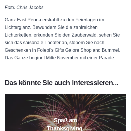
Foto: Chris Jacobs
Ganz East Peoria erstrahlt zu den Feiertagen im
Lichterglanz. Bewundern Sie die zahlreichen
Lichterketten, erkunden Sie den Zauberwald, sehen Sie
sich das saisonale Theater an, stöbern Sie nach
Geschenken in Folepi's Gifts Galore Shop and Bummel.
Das Ganze beginnt Mitte November mit einer Parade.
Das könnte Sie auch interessieren...
Lesen Sie mehr über Thanksgiv
Spaß am
Thanksgiving-