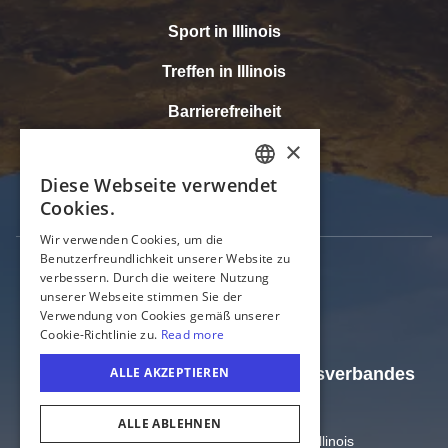
Sport in Illinois
Treffen in Illinois
Barrierefreiheit
Medien
Tourismusbranche
Offizielle Webseite des Tourismusverbandes
Illinois
Amt für Handel und Wirtschaft von Illinois