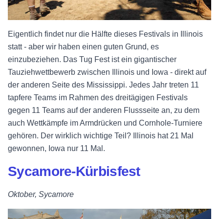
Eigentlich findet nur die Hälfte dieses Festivals in Illinois
statt - aber wir haben einen guten Grund, es
einzubeziehen. Das Tug Fest ist ein gigantischer
Tauziehwettbewerb zwischen Illinois und Iowa - direkt auf
der anderen Seite des Mississippi. Jedes Jahr treten 11
tapfere Teams im Rahmen des dreitägigen Festivals
gegen 11 Teams auf der anderen Flussseite an, zu dem
auch Wettkämpfe im Armdrücken und Cornhole-Turniere
gehören. Der wirklich wichtige Teil? Illinois hat 21 Mal
gewonnen, Iowa nur 11 Mal.
Sycamore-Kürbisfest
Oktober, Sycamore