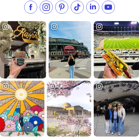
Liken Sie uns auf Facebook
Folgen Sie uns auf Instagram
Besuchen Sie unser Pinterest
Folgen Sie uns auf TikTok
Folgen Sie uns auf L
Abonnieren S