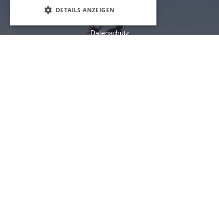
US-Bundesstaat Illinois
COOKIE-EINSTELLUNGEN
Datenschutz
Sitemap
Cookie-Einstellungen