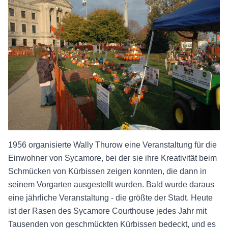
1956 organisierte Wally Thurow eine Veranstaltung für die
Einwohner von Sycamore, bei der sie ihre Kreativität beim
Schmücken von Kürbissen zeigen konnten, die dann in
seinem Vorgarten ausgestellt wurden. Bald wurde daraus
eine jährliche Veranstaltung - die größte der Stadt. Heute
ist der Rasen des Sycamore Courthouse jedes Jahr mit
Tausenden von geschmückten Kürbissen bedeckt, und es