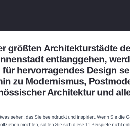
er größten Architekturstädte d
 Innenstadt entlanggehen, werd
für hervorragendes Design se
 hin zu Modernismus, Postmode
enössischer Architektur und al
twas sehen, das Sie beeindruckt und inspiriert. Wenn Sie die 
llziehen möchten, sollten Sie sich diese 11 Beispiele nicht en