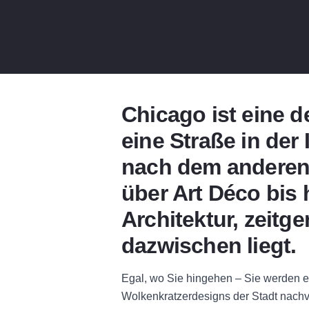
Chicago ist eine d
eine Straße in der
nach dem anderen 
über Art Déco bis
Architektur, zeitg
dazwischen liegt.
Egal, wo Sie hingehen – Sie werden e
Wolkenkratzerdesigns der Stadt nachvo