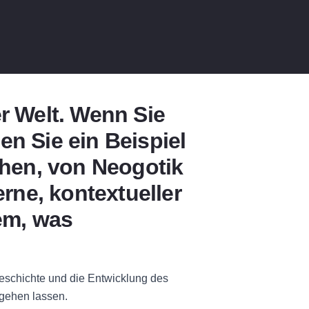
er Welt. Wenn Sie
en Sie ein Beispiel
hen, von Neogotik
rne, kontextueller
lem, was
Geschichte und die Entwicklung des
tgehen lassen.