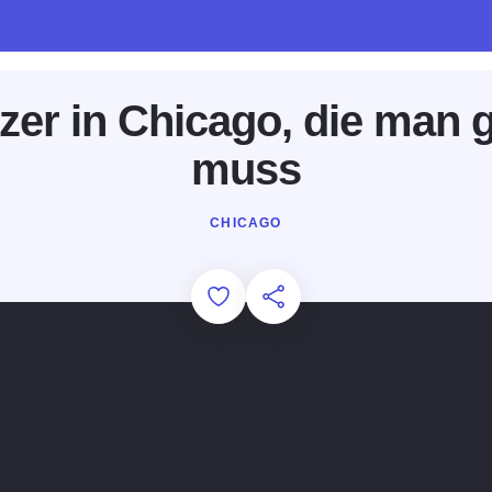
zer in Chicago, die man
muss
CHICAGO
Add to Favorites
Diese Seite teilen