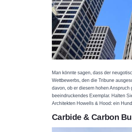
Man könnte sagen, dass der neugotisc
Wettbewerbs, den die Tribune ausgesc
davon, ob er diesem hohen Anspruch ger
beeindruckendes Exemplar. Halten Si
Architekten Howells & Hood: ein Hun
Carbide & Carbon Bu