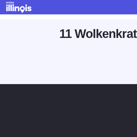
Zum Hauptinhalt springen
11 Wolkenkrat