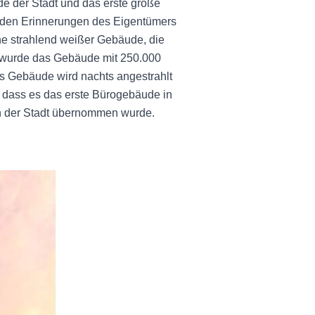
de der Stadt und das erste große
 den Erinnerungen des Eigentümers
ihe strahlend weißer Gebäude, die
n, wurde das Gebäude mit 250.000
Das Gebäude wird nachts angestrahlt
 dass es das erste Bürogebäude in
in der Stadt übernommen wurde.