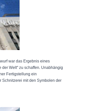
twurf war das Ergebnis eines
 der Welt“ zu schaffen. Unabhängig
er Fertigstellung ein
 Schnitzerei mit den Symbolen der