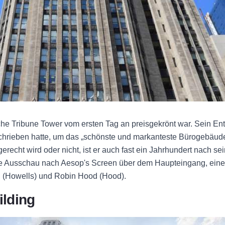
he Tribune Tower vom ersten Tag an preisgekrönt war. Sein En
hrieben hatte, um das „schönste und markanteste Bürogebäude
echt wird oder nicht, ist er auch fast ein Jahrhundert nach sein
e Ausschau nach Aesop's Screen über dem Haupteingang, einer
d (Howells) und Robin Hood (Hood).
ilding