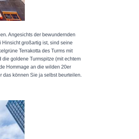
tzen. Angesichts der bewundernden
Hinsicht großartig ist, sind seine
kelgrüne Terrakotta des Turms mit
 die goldene Turmspitze (mit echtem
zende Hommage an die wilden 20er
as können Sie ja selbst beurteilen.