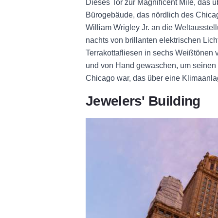
Dieses Tor zur Magnificent Mile, das 
Bürogebäude, das nördlich des Chica
William Wrigley Jr. an die Weltausstel
nachts von brillanten elektrischen Li
Terrakottafliesen in sechs Weißtönen 
und von Hand gewaschen, um seinen G
Chicago war, das über eine Klimaanla
Jewelers' Building