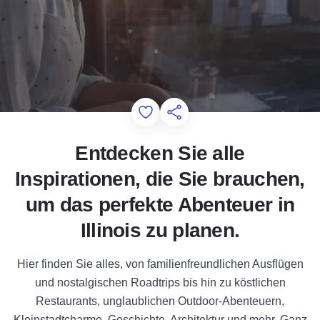
Add to Favorites
Diese Seite teilen
Entdecken Sie alle
Inspirationen, die Sie brauchen,
um das perfekte Abenteuer in
Illinois zu planen.
Hier finden Sie alles, von familienfreundlichen Ausflügen
und nostalgischen Roadtrips bis hin zu köstlichen
Restaurants, unglaublichen Outdoor-Abenteuern,
Kleinstadtcharme, Geschichte, Architektur und mehr. Ganz