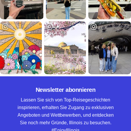
Newsletter abonnieren
Lassen Sie sich von Top-Reisegeschichten
inspirieren, erhalten Sie Zugang zu exklusiven
Angeboten und Wettbewerben, und entdecken
Sie noch mehr Gründe, Illinois zu besuchen.
#EnjoyIllinois