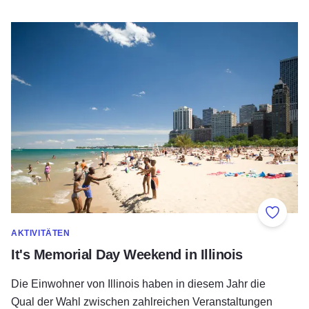
It's Memorial Day Weekend in Illinois
Zu Fav
AKTIVITÄTEN
It's Memorial Day Weekend in Illinois
Die Einwohner von Illinois haben in diesem Jahr die
Qual der Wahl zwischen zahlreichen Veranstaltungen