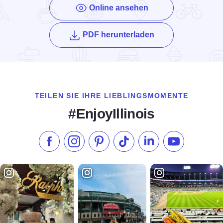
Online ansehen
des Enjoy Illinois
PDF herunterladen
TEILEN SIE IHRE LIEBLINGSMOMENTE
#EnjoyIllinois
Liken Sie uns auf Facebook
Folgen Sie uns auf Instagram
Besuchen Sie unser Pinterest
Folgen Sie uns auf TikTok
Folgen Sie uns auf L
Abonnieren S