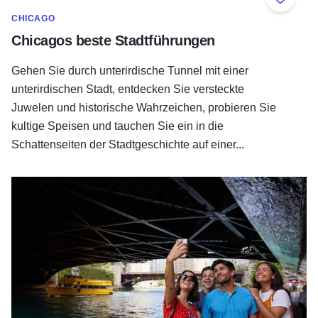
Zu Fav
CHICAGO
Chicagos beste Stadtführungen
Gehen Sie durch unterirdische Tunnel mit einer
unterirdischen Stadt, entdecken Sie versteckte
Juwelen und historische Wahrzeichen, probieren Sie
kultige Speisen und tauchen Sie ein in die
Schattenseiten der Stadtgeschichte auf einer...
Chicagos zweite Uferlinie