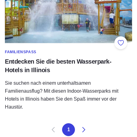
Zu Fav
FAMILIENSPASS
Entdecken Sie die besten Wasserpark-
Hotels in Illinois
Sie suchen nach einem unterhaltsamen
Familienausflug? Mit diesen Indoor-Wasserparks mit
Hotels in Illinois haben Sie den Spaß immer vor der
Haustür.
Zurück
Weiter
1