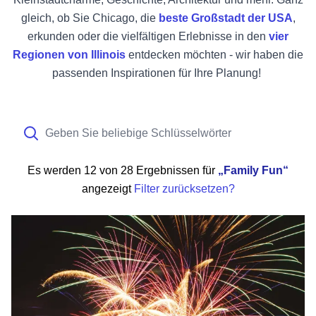
gleich, ob Sie Chicago, die
beste Großstadt der USA
,
erkunden oder die vielfältigen Erlebnisse in den
vier
Regionen von Illinois
entdecken möchten - wir haben die
passenden Inspirationen für Ihre Planung!
Es werden
12 von 28 Ergebnissen
für
Family Fun
angezeigt
Filter zurücksetzen?
Spaß am Thanksgiving-Wochenende in Illinois