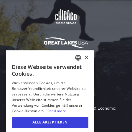
Acrobat Reader herunterladen
© 2026 Illinois Department of Commerce & Economic
Opportunity, Office of Tourism
Deutsch