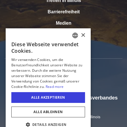
Treffen in Illinois
Barrierefreiheit
Medien
Tourismusbranche
Touren in Illinois
Offizielle Webseite des Tourismusverbandes
Illinois
Amt für Handel und Wirtschaft von Illinois