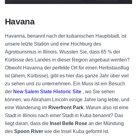
Havana
Havanna, benannt nach der kubanischen Hauptstadt, ist
unsere letzte Station und eine Hochburg des
Agrotourismus in Illinois. Wussten Sie, dass 65 % der
Kürbisse des Landes in dieser Region angebaut werden?
Obwohl Havanna der perfekte Ort für einen Herbstausflug
ist (ähem, Kürbisse), gibt es hier das ganze Jahr über viel
zu sehen und zu unternehmen. Ein Muss ist ein Besuch
der
New Salem State Historic Site
, wo Sie sehen
können, wo Abraham Lincoln einige Jahre lang lebte, und
eine Wanderung im
Riverfront Park
. Warum also ist eine
Stadt in Illinois nach einer Stadt in Kuba benannt? Das
liegt daran, dass die
Insel Belle Rose
an der Mündung
des
Spoon River
wie die Insel Kuba geformt ist.