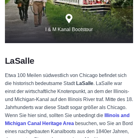
I & M Kanal Bootstour
LaSalle
Etwa 100 Meilen südwestlich von Chicago befindet sich
die historisch bedeutsame Stadt
LaSalle
. LaSalle war
einst der wirtschaftliche Knotenpunkt, an dem der Illinois-
und Michigan-Kanal auf den Illinois River traf. Mitte des 18.
Jahrhunderts war diese Stadt sogar größer als Chicago.
Wenn Sie hier sind, sollten Sie unbedingt die
Illinois and
Michigan Canal Heritage Area
besuchen, wo Sie an Bord
eines nachgebauten Kanalboots aus den 1840er Jahren,