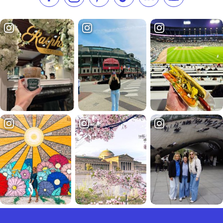
Liken Sie uns auf Facebook
Folgen Sie uns auf Instagram
Besuchen Sie unser Pinterest
Folgen Sie uns auf TikTok
Folgen Sie uns auf L
Abonnieren S