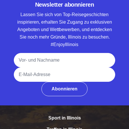
Newsletter abonnieren
Lassen Sie sich von Top-Reisegeschichten
inspirieren, erhalten Sie Zugang zu exklusiven
Angeboten und Wettbewerben, und entdecken
Sie noch mehr Gründe, Illinois zu besuchen.
#EnjoyIllinois
Vollständiger Name
E-Mail-Adresse
Abonnieren
Sport in Illinois