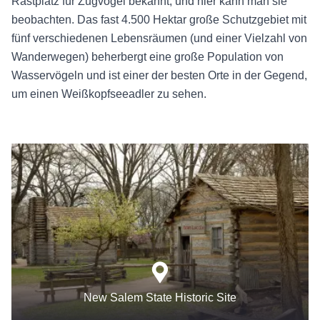
Rastplatz für Zugvögel bekannt, und hier kann man sie
beobachten. Das fast 4.500 Hektar große Schutzgebiet mit
fünf verschiedenen Lebensräumen (und einer Vielzahl von
Wanderwegen) beherbergt eine große Population von
Wasservögeln und ist einer der besten Orte in der Gegend,
um einen Weißkopfseeadler zu sehen.
New Salem State Historic Site