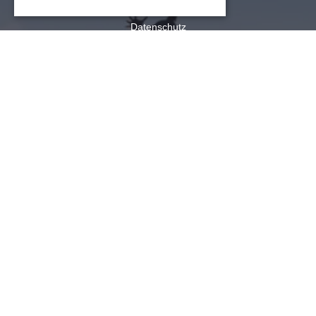
US-Bundesstaat Illinois
COOKIE-EINSTELLUNGEN
Datenschutz
Sitemap
Cookie-Einstellungen