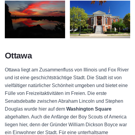
Sonnenuntergang - Fluss - Ottawa
Gerichtsgebäude Washington Par
Ottawa
Ottawa liegt am Zusammenfluss von Illinois und Fox River
und ist eine geschichtsträchtige Stadt. Die Stadt ist von
vielfältiger natürlicher Schönheit umgeben und bietet eine
Fülle von Freizeitaktivitäten im Freien. Die erste
Senatsdebatte zwischen Abraham Lincoln und Stephen
Douglas wurde hier auf dem
Washington Square
abgehalten. Auch die Anfänge der Boy Scouts of America
liegen hier, denn der Gründer William Dickson Boyce war
ein Einwohner der Stadt. Für eine unterhaltsame