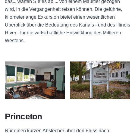
das... warten Sie es ab.... von einem Maultier gezogen
wird, in die Vergangenheit reisen können. Die geführte,
kilometerlange Exkursion bietet einen wesentlichen
Überblick über die Bedeutung des Kanals - und des Illinois
River - für die wirtschaftliche Entwicklung des Mittleren
Westens.
Schulhaus - Lovejoy - Princeton
Homestead - Lovejoy - Princeton
Princeton
Nur einen kurzen Abstecher über den Fluss nach