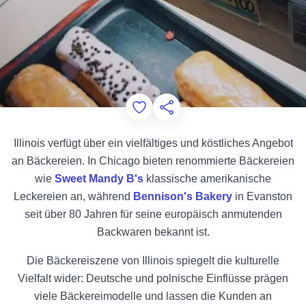
Add to Favorites
Diese Seite teilen
Illinois verfügt über ein vielfältiges und köstliches Angebot
an Bäckereien. In Chicago bieten renommierte Bäckereien
wie
Sweet Mandy B's
klassische amerikanische
Leckereien an, während
Bennison's Bakery
in Evanston
seit über 80 Jahren für seine europäisch anmutenden
Backwaren bekannt ist.
Die Bäckereiszene von Illinois spiegelt die kulturelle
Vielfalt wider: Deutsche und polnische Einflüsse prägen
viele Bäckereimodelle und lassen die Kunden an