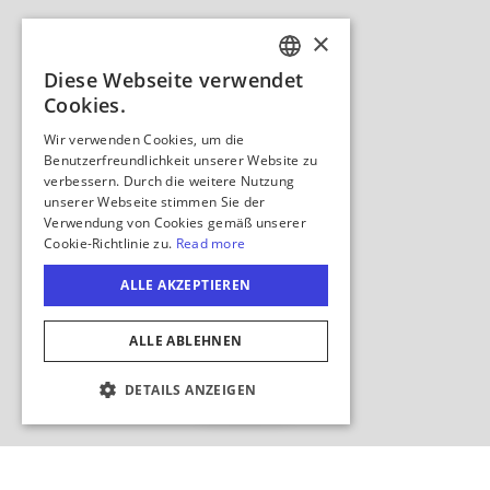
Karte
ausblenden
COOKIE-EINSTELLUNGEN