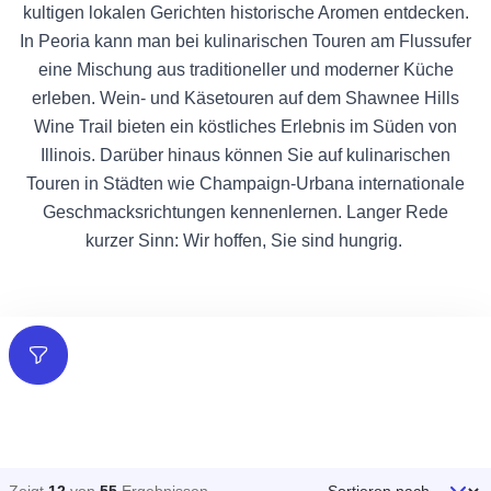
kultigen lokalen Gerichten historische Aromen entdecken.
In Peoria kann man bei kulinarischen Touren am Flussufer
eine Mischung aus traditioneller und moderner Küche
erleben. Wein- und Käsetouren auf dem Shawnee Hills
Wine Trail bieten ein köstliches Erlebnis im Süden von
Illinois. Darüber hinaus können Sie auf kulinarischen
Touren in Städten wie Champaign-Urbana internationale
Geschmacksrichtungen kennenlernen. Langer Rede
kurzer Sinn: Wir hoffen, Sie sind hungrig.
Filter
Sortieren nach
Zeigt
12
von
55
Ergebnissen
.