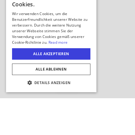
Karte
ausblenden
COOKIE-EINSTELLUNGEN