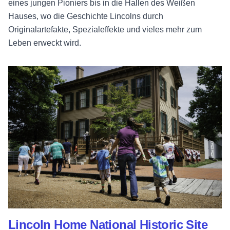
eines jungen Pioniers bis in die Hallen des Weißen
Hauses, wo die Geschichte Lincolns durch
Originalartefakte, Spezialeffekte und vieles mehr zum
Leben erweckt wird.
Lincoln Home National Historic Site