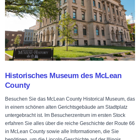
Historisches Museum des McLean
County
Besuchen Sie das McLean County Historical Museum, das
in einem schönen alten Gerichtsgebäude am Stadtplatz
untergebracht ist. Im Besucherzentrum im ersten Stock
erfahren Sie alles über die reiche Geschichte der Route 66
in McLean County sowie alle Informationen, die Sie
benötigen, um die Lincoln-Geschichte auf der Illinois