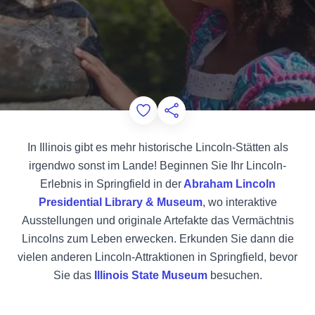
Add to Favorites
Diese Seite teilen
In Illinois gibt es mehr historische Lincoln-Stätten als
irgendwo sonst im Lande! Beginnen Sie Ihr Lincoln-
Erlebnis in Springfield in der
Abraham Lincoln
Presidential Library & Museum
, wo interaktive
Ausstellungen und originale Artefakte das Vermächtnis
Lincolns zum Leben erwecken. Erkunden Sie dann die
vielen anderen Lincoln-Attraktionen in Springfield, bevor
Sie das
Illinois State Museum
besuchen.