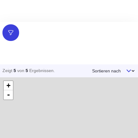
Filter
Sortieren nach
Zeigt
5
von
5
Ergebnissen
.
+
-