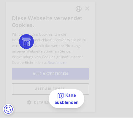
Karte
ausblenden
COOKIE-EINSTELLUNGEN