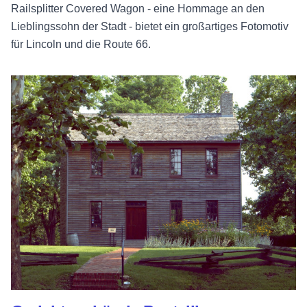
Railsplitter Covered Wagon - eine Hommage an den
Lieblingssohn der Stadt - bietet ein großartiges Fotomotiv
für Lincoln und die Route 66.