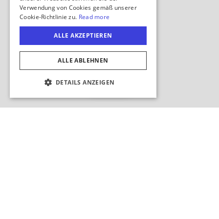
Karte
ausblenden
COOKIE-EINSTELLUNGEN
Dieses Gebiet durchsuchen?