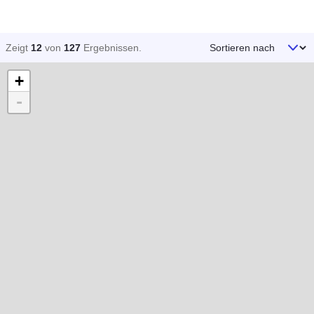
Sortieren nach
Zeigt
12
von
127
Ergebnissen
.
+
-