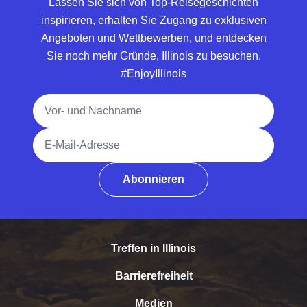
Lassen Sie sich von Top-Reisegeschichten
inspirieren, erhalten Sie Zugang zu exklusiven
Angeboten und Wettbewerben, und entdecken
Sie noch mehr Gründe, Illinois zu besuchen.
#EnjoyIllinois
Vollständiger Name
E-Mail-Adresse
Abonnieren
Treffen in Illinois
Barrierefreiheit
Medien