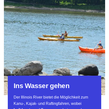
Ins Wasser gehen
Der Illinois River bietet die Möglichkeit zum
Kanu-, Kajak- und Raftingfahren, wobei