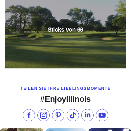
Sticks von 66
TEILEN SIE IHRE LIEBLINGSMOMENTE
#EnjoyIllinois
Liken Sie uns auf Facebook
Folgen Sie uns auf Instagram
Besuchen Sie unser Pinterest
Folgen Sie uns auf TikTok
Folgen Sie uns auf L
Abonnieren S