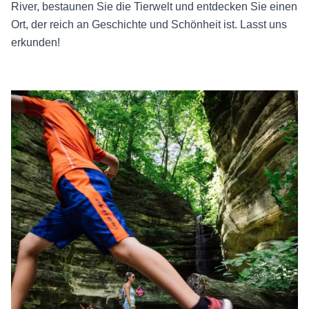
River, bestaunen Sie die Tierwelt und entdecken Sie einen
Ort, der reich an Geschichte und Schönheit ist. Lasst uns
erkunden!