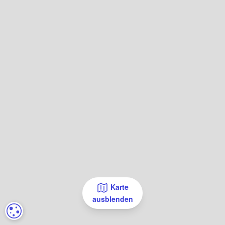
Karte
ausblenden
COOKIE-EINSTELLUNGEN