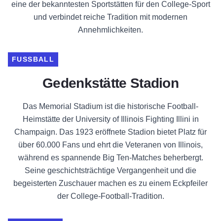
eine der bekanntesten Sportstätten für den College-Sport
und verbindet reiche Tradition mit modernen
Annehmlichkeiten.
FUSSBALL
Gedenkstätte Stadion
Das Memorial Stadium ist die historische Football-
Heimstätte der University of Illinois Fighting Illini in
Champaign. Das 1923 eröffnete Stadion bietet Platz für
über 60.000 Fans und ehrt die Veteranen von Illinois,
während es spannende Big Ten-Matches beherbergt.
Seine geschichtsträchtige Vergangenheit und die
begeisterten Zuschauer machen es zu einem Eckpfeiler
der College-Football-Tradition.