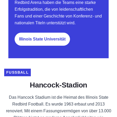
Redbird Arena haben die Teams eine starke
Erfolgstradition, die von leidenschaftlichen
Fans und einer Geschichte von Konferenz- und
nationalen Titeln unterstützt wird.
Illinois State Universität
FUSSBALL
Hancock-Stadion
Das Hancock Stadium ist die Heimat des Illinois State
Redbird Football. Es wurde 1963 erbaut und 2013
renoviert. Mit einem Fassungsvermögen von über 13.000