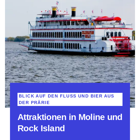
BLICK AUF DEN FLUSS UND BIER AUS
DER PRÄRIE
Attraktionen in Moline und
Rock Island