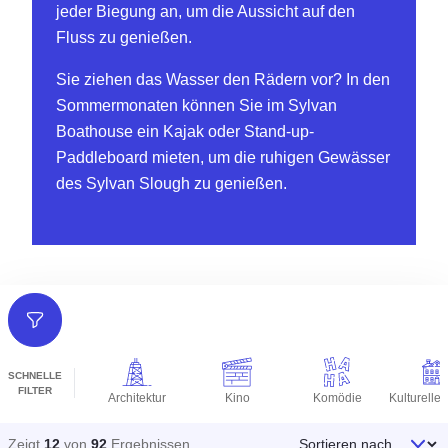
jeder Biegung an, um die Aussicht auf den
Fluss zu genießen.
Sie ziehen das Wasser den Rädern vor? In den
Sommermonaten können Sie im Sylvan
Boathouse ein Kajak oder Stand-up-
Paddleboard mieten, um die ruhigen Gewässer
des Sylvan Slough zu genießen.
Filter
SCHNELLE
FILTER
Architektur
Kino
Komödie
Sortieren nach
Zeigt
12
von
92
Ergebnissen
.