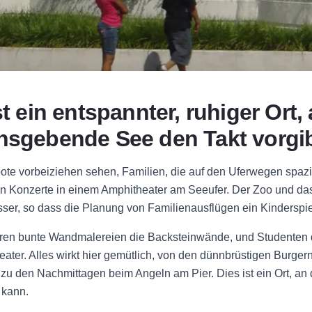
st ein entspannter, ruhiger Ort
sgebende See den Takt vorgib
te vorbeiziehen sehen, Familien, die auf den Uferwegen spazi
Konzerte in einem Amphitheater am Seeufer. Der Zoo und d
ser, so dass die Planung von Familienausflügen ein Kinderspiel
ieren bunte Wandmalereien die Backsteinwände, und Studenten d
ater. Alles wirkt hier gemütlich, von den dünnbrüstigen Burger
s zu den Nachmittagen beim Angeln am Pier. Dies ist ein Ort, a
 kann.