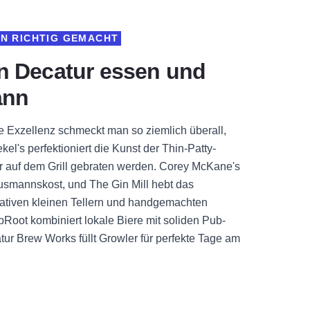
EN RICHTIG GEMACHT
n Decatur essen und
ann
e Exzellenz schmeckt man so ziemlich überall,
el's perfektioniert die Kunst der Thin-Patty-
her auf dem Grill gebraten werden. Corey McKane's
ausmannskost, und The Gin Mill hebt das
ativen kleinen Tellern und handgemachten
pRoot kombiniert lokale Biere mit soliden Pub-
tur Brew Works füllt Growler für perfekte Tage am