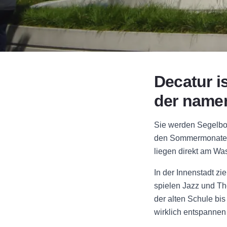
Decatur i
der namen
Sie werden Segelboo
den Sommermonaten 
liegen direkt am Was
In der Innenstadt z
spielen Jazz und The
der alten Schule bi
wirklich entspannen