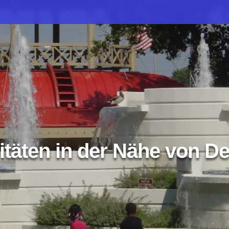
itäten in der Nähe von D