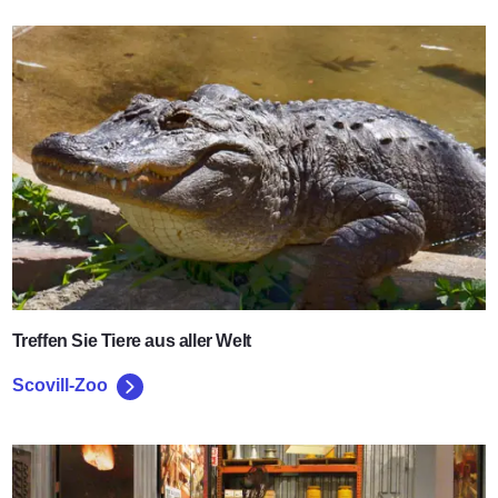
Scovill-Zoo
Treffen Sie Tiere aus aller Welt
Scovill-Zoo
Hieronymus-Müller-Museum