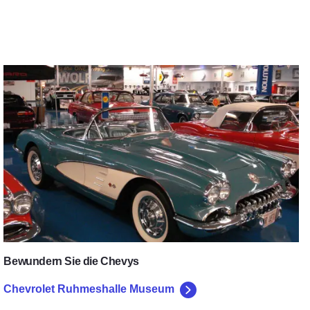
Chevrolet Ruhmeshalle Museum
Bewundern Sie die Chevys
Chevrolet Ruhmeshalle Museum