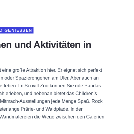
 GENIESSEN
nen und Aktivitäten in
 eine große Attraktion hier. Er eignet sich perfekt
n oder Spazierengehen am Ufer. Aber auch an
u erleben. Im Scovill Zoo können Sie rote Pandas
h erleben, und nebenan bietet das Children's
 Mitmach-Ausstellungen jede Menge Spaß. Rock
eterlange Prärie- und Waldpfade. In der
n Wandmalereien die Wege zwischen den Galerien