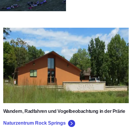
Naturzentrum Rock Springs
Wandern, Radfahren und Vogelbeobachtung in der Prärie
Naturzentrum Rock Springs