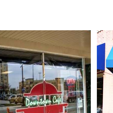
d more about Downtown Cafe
Read mor