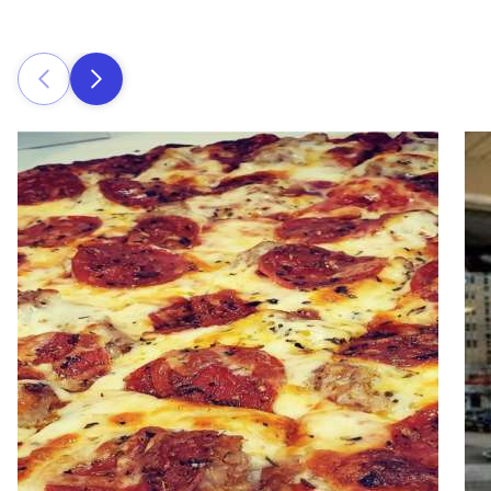
Zurück
Weiter
Read more about Sloan's Calzones
Rea