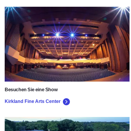
Kirkland Fine Arts Center
Besuchen Sie eine Show
Kirkland Fine Arts Center
Das Devon Lakeshore Amphitheater