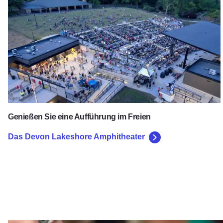
Genießen Sie eine Aufführung im Freien
Das Devon Lakeshore Amphitheater