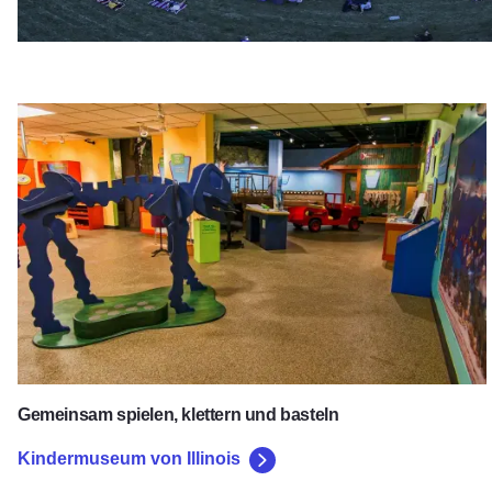
Kindermuseum von Illinois
Gemeinsam spielen, klettern und basteln
Kindermuseum von Illinois