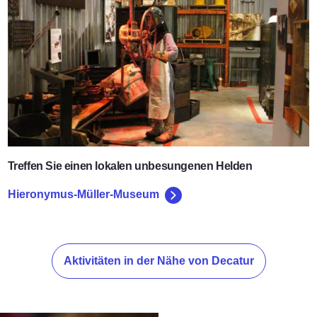
Treffen Sie einen lokalen unbesungenen Helden
Hieronymus-Müller-Museum
Aktivitäten in der Nähe von Decatur