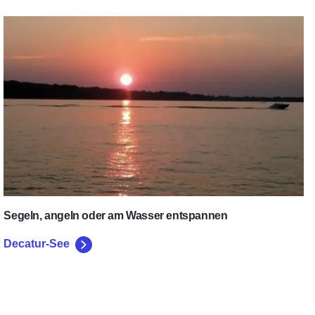
Decatur-See
Segeln, angeln oder am Wasser entspannen
Decatur-See