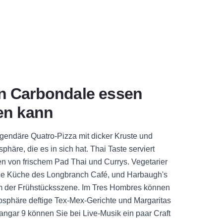
n Carbondale essen
en kann
egendäre Quatro-Pizza mit dicker Kruste und
häre, die es in sich hat. Thai Taste serviert
n von frischem Pad Thai und Currys. Vegetarier
che Küche des Longbranch Café, und Harbaugh's
um der Frühstücksszene. Im Tres Hombres können
mosphäre deftige Tex-Mex-Gerichte und Margaritas
ngar 9 können Sie bei Live-Musik ein paar Craft