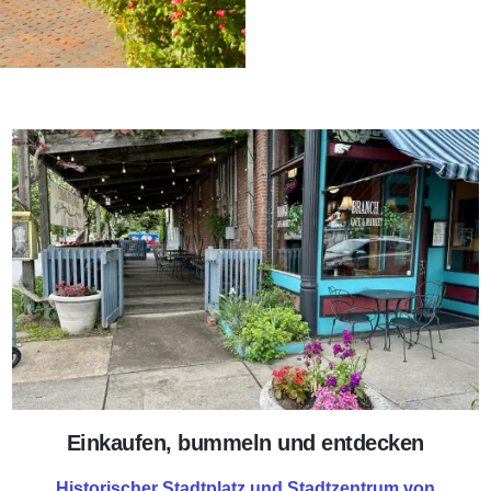
Historischer Stadtplatz und St
Einkaufen, bummeln und entdecken
Historischer Stadtplatz und Stadtzentrum von