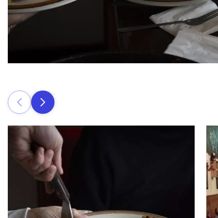
Zurück
Weiter
Read more about Quatro's Pizza
Rea