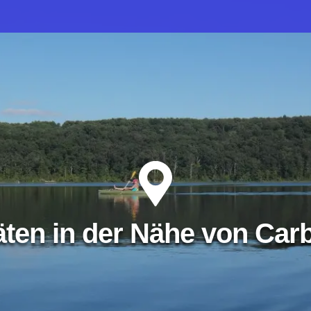
täten in der Nähe von Car