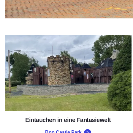
Boo Castle Park
Eintauchen in eine Fantasiewelt
Boo Castle Park