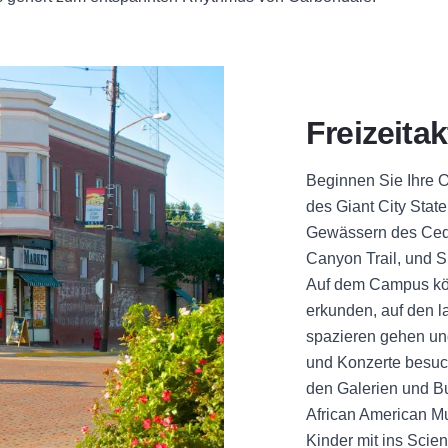
Freizeita
Beginnen Sie Ihre 
des Giant City Stat
Gewässern des Ceda
Canyon Trail, und S
Auf dem Campus kö
erkunden, auf den la
spazieren gehen und
und Konzerte besuc
den Galerien und B
African American Mu
Kinder mit ins Scie