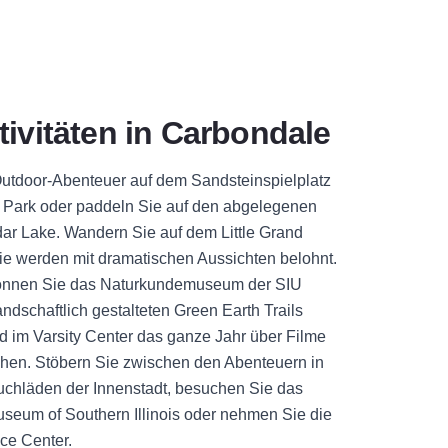
ktivitäten in Carbondale
Outdoor-Abenteuer auf dem Sandsteinspielplatz
e Park oder paddeln Sie auf den abgelegenen
r Lake. Wandern Sie auf dem Little Grand
ie werden mit dramatischen Aussichten belohnt.
nnen Sie das Naturkundemuseum der SIU
ndschaftlich gestalteten Green Earth Trails
 im Varsity Center das ganze Jahr über Filme
hen. Stöbern Sie zwischen den Abenteuern in
uchläden der Innenstadt, besuchen Sie das
seum of Southern Illinois oder nehmen Sie die
nce Center.