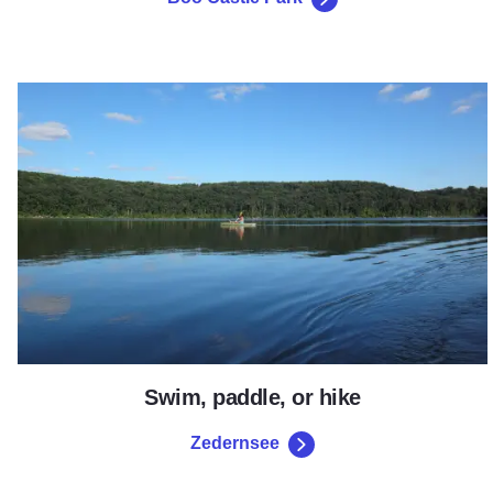
Zedernsee
Swim, paddle, or hike
Zedernsee