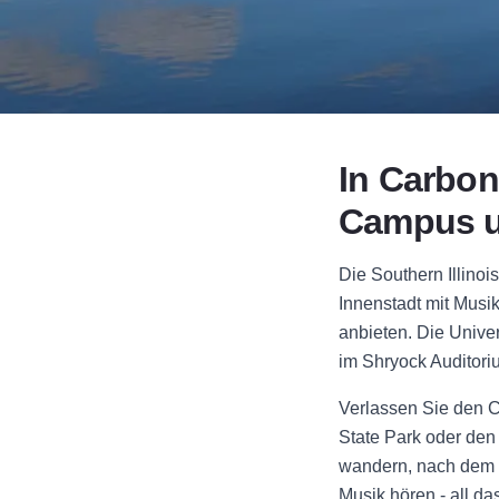
In Carbon
Campus u
Die Southern Illinois
Innenstadt mit Musi
anbieten. Die Univer
im Shryock Auditori
Verlassen Sie den C
State Park oder den
wandern, nach dem M
Musik hören - all d