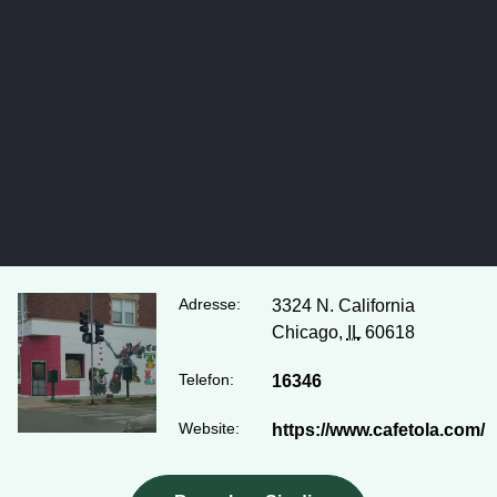
Adresse:
3324 N. California
Chicago,
IL
60618
Telefon:
16346
Website:
https://www.cafetola.com/