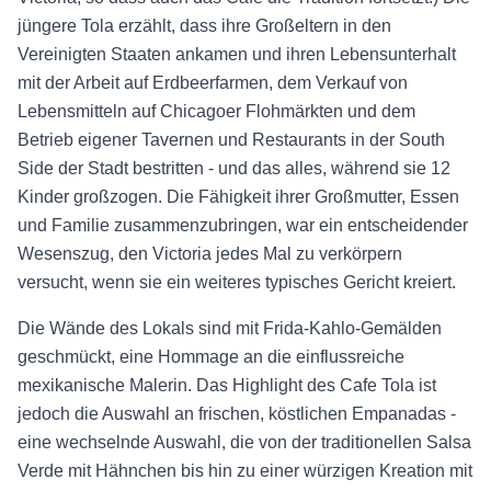
jüngere Tola erzählt, dass ihre Großeltern in den
Vereinigten Staaten ankamen und ihren Lebensunterhalt
mit der Arbeit auf Erdbeerfarmen, dem Verkauf von
Lebensmitteln auf Chicagoer Flohmärkten und dem
Betrieb eigener Tavernen und Restaurants in der South
Side der Stadt bestritten - und das alles, während sie 12
Kinder großzogen. Die Fähigkeit ihrer Großmutter, Essen
und Familie zusammenzubringen, war ein entscheidender
Wesenszug, den Victoria jedes Mal zu verkörpern
versucht, wenn sie ein weiteres typisches Gericht kreiert.
Die Wände des Lokals sind mit Frida-Kahlo-Gemälden
geschmückt, eine Hommage an die einflussreiche
mexikanische Malerin. Das Highlight des Cafe Tola ist
jedoch die Auswahl an frischen, köstlichen Empanadas -
eine wechselnde Auswahl, die von der traditionellen Salsa
Verde mit Hähnchen bis hin zu einer würzigen Kreation mit