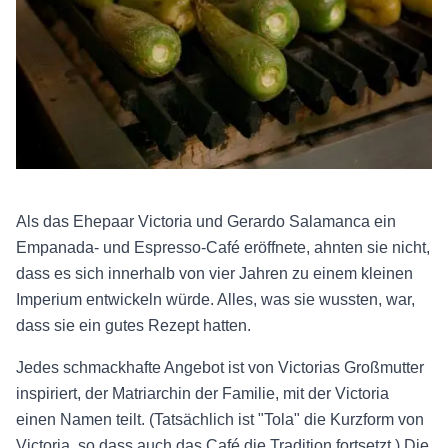
Als das Ehepaar Victoria und Gerardo Salamanca ein
Empanada- und Espresso-Café eröffnete, ahnten sie nicht,
dass es sich innerhalb von vier Jahren zu einem kleinen
Imperium entwickeln würde. Alles, was sie wussten, war,
dass sie ein gutes Rezept hatten.
Jedes schmackhafte Angebot ist von Victorias Großmutter
inspiriert, der Matriarchin der Familie, mit der Victoria
einen Namen teilt. (Tatsächlich ist "Tola" die Kurzform von
Victoria, so dass auch das Café die Tradition fortsetzt.) Die