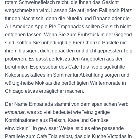
rotem Schweinefleisch reicht, die Ihnen das Gesicht
wegschmelzen wird. Lassen Sie auf jeden Fall noch Platz
für den Nachtisch, denn die Nutella und Banane oder die
All-American Apple Pie Empanadas sollten Sie sich nicht
entgehen lassen. Wenn Sie zum Frühstück in der Gegend
sind, sollten Sie unbedingt die Eier-Chorizo-Pastete mit
ihrem blasigen, dicht gepackten und dicht gepressten Teig
probieren. Es passt perfekt zu den Angeboten aus der
berühmten Espressobar des Cafe Tola, wo eisgekühlte
Kokosnusskaffees im Sommer für Abkühlung sorgen und
würzig-heiße Mokkas die berüchtigten Wintermonate in
Chicago etwas erträglicher machen.
Der Name Empanada stammt von dem spanischen Verb
empanar
, was so viel bedeutet wie "einzigartige
Kombinationen aus Fleisch, Käse und Gemüse
einwickeln". In gewisser Weise ist dies eine passende
Parallele zum Cafe Tola selbst, das die Küche Victorias in