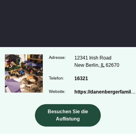
Adresse:
12341 Irish Road
New Berlin,
IL
62670
Telefon:
16321
Website:
https://danenbergerfamilyvineyards.com/
Besuchen Sie die
Auflistung