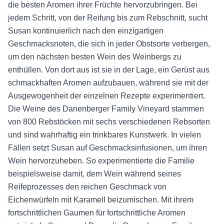
die besten Aromen ihrer Früchte hervorzubringen. Bei
jedem Schritt, von der Reifung bis zum Rebschnitt, sucht
Susan kontinuierlich nach den einzigartigen
Geschmacksnoten, die sich in jeder Obstsorte verbergen,
um den nächsten besten Wein des Weinbergs zu
enthüllen. Von dort aus ist sie in der Lage, ein Gerüst aus
schmackhaften Aromen aufzubauen, während sie mit der
Ausgewogenheit der einzelnen Rezepte experimentiert.
Die Weine des Danenberger Family Vineyard stammen
von 800 Rebstöcken mit sechs verschiedenen Rebsorten
und sind wahrhaftig ein trinkbares Kunstwerk. In vielen
Fällen setzt Susan auf Geschmacksinfusionen, um ihren
Wein hervorzuheben. So experimentierte die Familie
beispielsweise damit, dem Wein während seines
Reifeprozesses den reichen Geschmack von
Eichenwürfeln mit Karamell beizumischen. Mit ihrem
fortschrittlichen Gaumen für fortschrittliche Aromen