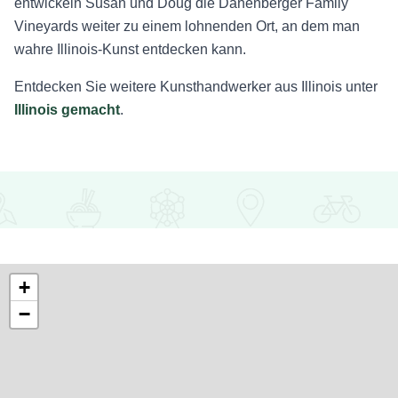
entwickeln Susan und Doug die Danenberger Family
Vineyards weiter zu einem lohnenden Ort, an dem man
wahre Illinois-Kunst entdecken kann.
Entdecken Sie weitere Kunsthandwerker aus Illinois unter
Illinois gemacht
.
+
−