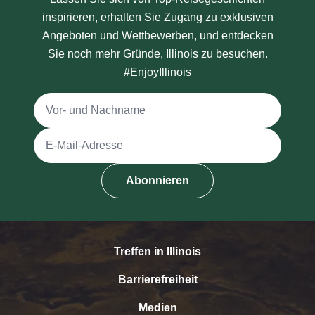
inspirieren, erhalten Sie Zugang zu exklusiven
Angeboten und Wettbewerben, und entdecken
Sie noch mehr Gründe, Illinois zu besuchen.
#EnjoyIllinois
Vollständiger Name
E-Mail-Adresse
Abonnieren
Treffen in Illinois
Barrierefreiheit
Medien