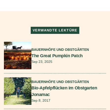
VERWANDTE LEKTÜRE
Mehr lesen
BAUERNHÖFE UND OBSTGÄRTEN
The Great Pumpkin Patch
Sep 23, 2025
Mehr lesen
BAUERNHÖFE UND OBSTGÄRTEN
Bio-Apfelpflücken im Obstgarten
Jonamac
Sep 8, 2017