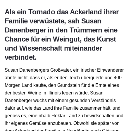
Als ein Tornado das Ackerland ihrer
Familie verwüstete, sah Susan
Danenberger in den Trümmern eine
Chance für ein Weingut, das Kunst
und Wissenschaft miteinander
verbindet.
Susan Danenbergers Großvater, ein irischer Einwanderer,
ahnte nicht, dass er, als er den Teich überquerte und 400
Morgen Land kaufte, den Grundstein für die Ernte eines
der besten Weine in Illinois legen würde. Susan
Danenberger wuchs mit einem gesunden Verständnis
dafür auf, wie das Land ihre Familie zusammenhält, und
genoss es, eineinhalb Hektar Land zu bewirtschaften und
ihr eigenes Gemüse anzubauen. Obwohl sie später von
dem Ackerland der Familie in New Berlin nach Chicago