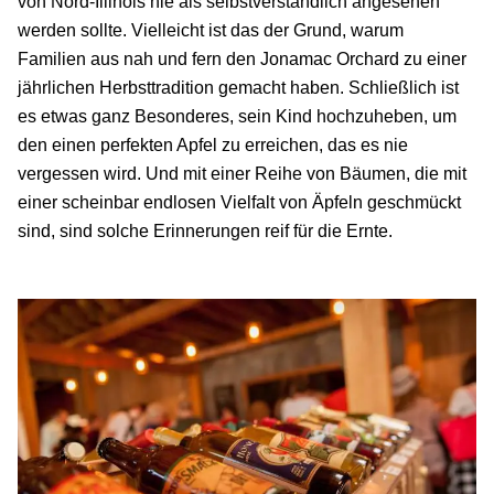
von Nord-Illinois nie als selbstverständlich angesehen
werden sollte. Vielleicht ist das der Grund, warum
Familien aus nah und fern den Jonamac Orchard zu einer
jährlichen Herbsttradition gemacht haben. Schließlich ist
es etwas ganz Besonderes, sein Kind hochzuheben, um
den einen perfekten Apfel zu erreichen, das es nie
vergessen wird. Und mit einer Reihe von Bäumen, die mit
einer scheinbar endlosen Vielfalt von Äpfeln geschmückt
sind, sind solche Erinnerungen reif für die Ernte.