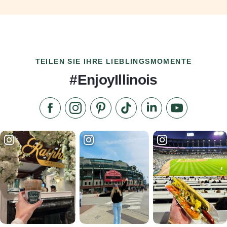
TEILEN SIE IHRE LIEBLINGSMOMENTE
#EnjoyIllinois
Liken Sie uns auf Facebook
Folgen Sie uns auf Instagram
Besuchen Sie unser Pinterest
Folgen Sie uns auf TikTok
Folgen Sie uns auf L
Abonnieren S