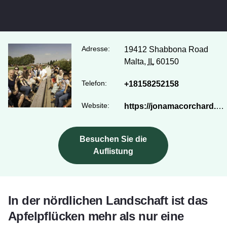
Adresse:
19412 Shabbona Road
Malta,
IL
60150
Telefon:
+18158252158
Website:
https://jonamacorchard.com/
Besuchen Sie die
Auflistung
In der nördlichen Landschaft ist das
Apfelpflücken mehr als nur eine