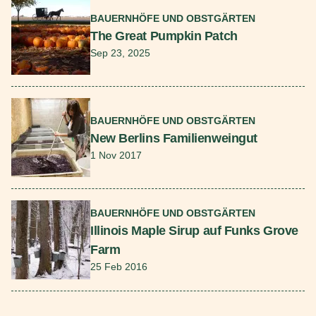
BAUERNHÖFE UND OBSTGÄRTEN
The Great Pumpkin Patch
Sep 23, 2025
Mehr lesen
BAUERNHÖFE UND OBSTGÄRTEN
New Berlins Familienweingut
1 Nov 2017
Mehr lesen
BAUERNHÖFE UND OBSTGÄRTEN
Illinois Maple Sirup auf Funks Grove
Farm
25 Feb 2016