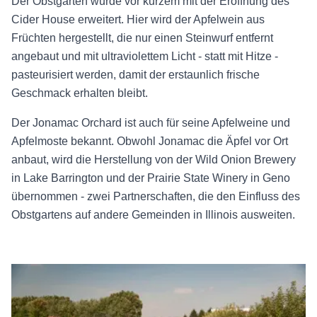
Der Obstgarten wurde vor kurzem mit der Eröffnung des
Cider House erweitert. Hier wird der Apfelwein aus
Früchten hergestellt, die nur einen Steinwurf entfernt
angebaut und mit ultraviolettem Licht - statt mit Hitze -
pasteurisiert werden, damit der erstaunlich frische
Geschmack erhalten bleibt.
Der Jonamac Orchard ist auch für seine Apfelweine und
Apfelmoste bekannt. Obwohl Jonamac die Äpfel vor Ort
anbaut, wird die Herstellung von der Wild Onion Brewery
in Lake Barrington und der Prairie State Winery in Geno
übernommen - zwei Partnerschaften, die den Einfluss des
Obstgartens auf andere Gemeinden in Illinois ausweiten.