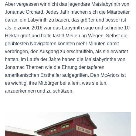
Aber vergessen wir nicht das legendäre Maislabyrinth von
Jonamac Orchard. Jedes Jahr machen sich die Mitarbeiter
daran, ein Labyrinth zu bauen, das größer und besser ist
als je zuvor. 2016 war das Labyrinth sage und schreibe 10
Hektar groß und hatte fast 3 Meilen an Wegen. Selbst die
geübtesten Navigatoren könnten mehr Minuten damit
verbringen, den Ausgang zu erschnüffeln, als sie erwartet
hatten. Im Laufe der Jahre haben die Maislabyrinthe von
Jonamac Themen wie die Ehrung der tapferen
amerikanischen Ersthelfer aufgegriffen. Den McArtors ist
es wichtig, ihre Mitbürger bei allem, was sie tun,
anzuerkennen und zu schätzen.