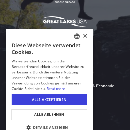
Acrobat Reader herunterladen
© 2026 Illinois Department of Commerce & Economic
Opportunity, Office of Tourism
Deutsch