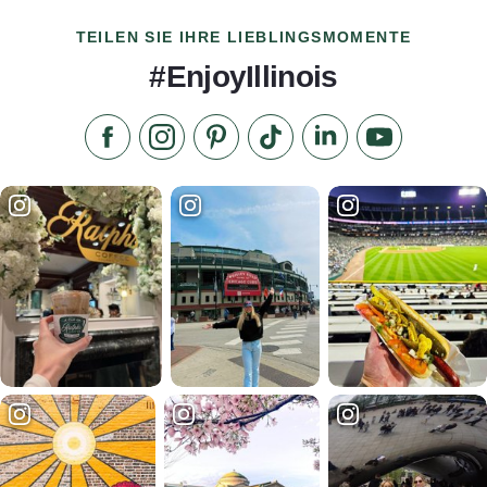
TEILEN SIE IHRE LIEBLINGSMOMENTE
#EnjoyIllinois
Liken Sie uns auf Facebook
Folgen Sie uns auf Instagram
Besuchen Sie unser Pinterest
Folgen Sie uns auf TikTok
Folgen Sie uns auf L
Abonnieren S