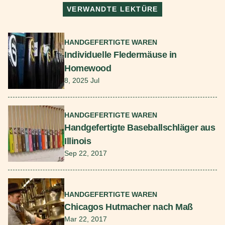
VERWANDTE LEKTÜRE
Mehr lesen
HANDGEFERTIGTE WAREN
Individuelle Fledermäuse in
Homewood
8, 2025 Jul
Mehr lesen
HANDGEFERTIGTE WAREN
Handgefertigte Baseballschläger aus
Illinois
Sep 22, 2017
Mehr lesen
HANDGEFERTIGTE WAREN
Chicagos Hutmacher nach Maß
Mar 22, 2017