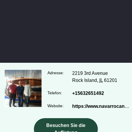
Adresse:
2219 3rd Avenue
Rock Island,
IL
61201
Telefon:
+15632651492
Website:
https://www.navarrocanoe.com/
Besuchen Sie die