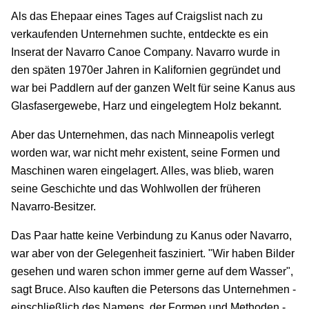
Als das Ehepaar eines Tages auf Craigslist nach zu
verkaufenden Unternehmen suchte, entdeckte es ein
Inserat der Navarro Canoe Company. Navarro wurde in
den späten 1970er Jahren in Kalifornien gegründet und
war bei Paddlern auf der ganzen Welt für seine Kanus aus
Glasfasergewebe, Harz und eingelegtem Holz bekannt.
Aber das Unternehmen, das nach Minneapolis verlegt
worden war, war nicht mehr existent, seine Formen und
Maschinen waren eingelagert. Alles, was blieb, waren
seine Geschichte und das Wohlwollen der früheren
Navarro-Besitzer.
Das Paar hatte keine Verbindung zu Kanus oder Navarro,
war aber von der Gelegenheit fasziniert.
"Wir haben Bilder
gesehen und waren schon immer gerne auf dem Wasser",
sagt Bruce. Also kauften die Petersons das Unternehmen -
einschließlich des Namens, der Formen und Methoden -