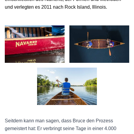
und verlegten es 2011 nach Rock Island, Illinois.
Kanu - Navarro Kanu Gesellschaft - Rock Island
Navarro Kanu Mississippi Fluss Ro
Mississippi Fluss, Rock Island
Seitdem kann man sagen, dass Bruce den Prozess
gemeistert hat: Er verbringt seine Tage in einer 4.000