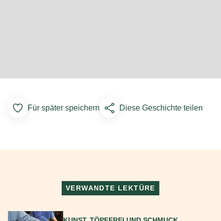
Für später speichern
Diese Geschichte teilen
Add to Favorites
VERWANDTE LEKTÜRE
Mehr lesen
KUNST, TÖPFEREI UND SCHMUCK