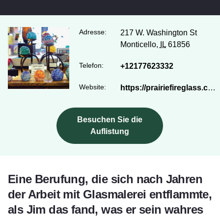
Adresse:
217 W. Washington St
Monticello,
IL
61856
Telefon:
+12177623332
Website:
https://prairiefireglass.com/
Besuchen Sie die
Auflistung
Eine Berufung, die sich nach Jahren
der Arbeit mit Glasmalerei entflammte,
als Jim das fand, was er sein wahres