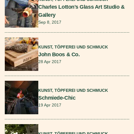
Charles Lotton's Glass Art Studio &
Gallery
Sep 8, 2017
Mehr lesen
KUNST, TÖPFEREI UND SCHMUCK
John Boos & Co.
28 Apr 2017
Mehr lesen
KUNST, TÖPFEREI UND SCHMUCK
Schmiede-Chic
19 Apr 2017
Mehr lesen
KUNST, TÖPFEREI UND SCHMUCK