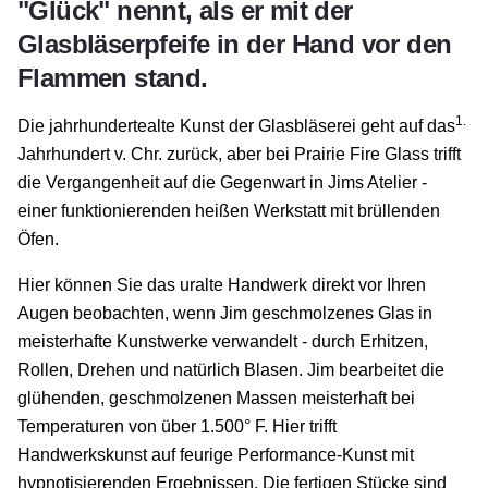
"Glück" nennt, als er mit der
Glasbläserpfeife in der Hand vor den
Flammen stand.
1.
Die jahrhundertealte Kunst der Glasbläserei geht auf das
Jahrhundert v. Chr. zurück, aber bei Prairie Fire Glass trifft
die Vergangenheit auf die Gegenwart in Jims Atelier -
einer funktionierenden heißen Werkstatt mit brüllenden
Öfen.
Hier können Sie das uralte Handwerk direkt vor Ihren
Augen beobachten, wenn Jim geschmolzenes Glas in
meisterhafte Kunstwerke verwandelt - durch Erhitzen,
Rollen, Drehen und natürlich Blasen. Jim bearbeitet die
glühenden, geschmolzenen Massen meisterhaft bei
Temperaturen von über 1.500° F. Hier trifft
Handwerkskunst auf feurige Performance-Kunst mit
hypnotisierenden Ergebnissen. Die fertigen Stücke sind