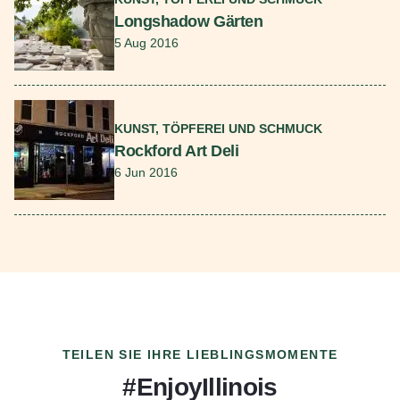
Longshadow Gärten
5 Aug 2016
Mehr lesen
KUNST, TÖPFEREI UND SCHMUCK
Rockford Art Deli
6 Jun 2016
TEILEN SIE IHRE LIEBLINGSMOMENTE
#EnjoyIllinois