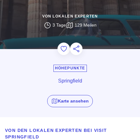
VON LOKALEN EXPERTEN
3 Tage
129 Meilen
Add to Favorites
Diese Seite teilen
HÖHEPUNKTE
Springfield
Karte ansehen
VON DEN LOKALEN EXPERTEN BEI VISIT
SPRINGFIELD