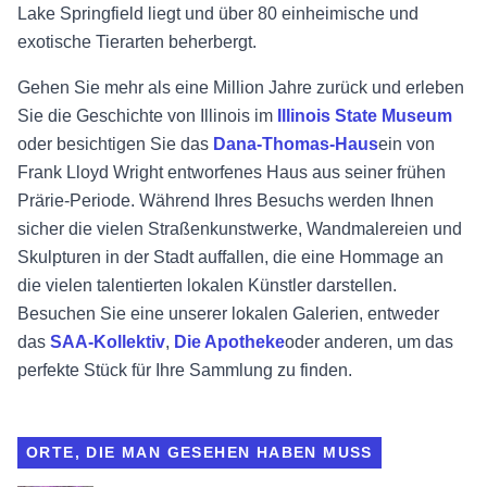
Lake Springfield liegt und über 80 einheimische und
exotische Tierarten beherbergt.
Gehen Sie mehr als eine Million Jahre zurück und erleben
Sie die Geschichte von Illinois im
Illinois State Museum
oder besichtigen Sie das
Dana-Thomas-Haus
ein von
Frank Lloyd Wright entworfenes Haus aus seiner frühen
Prärie-Periode. Während Ihres Besuchs werden Ihnen
sicher die vielen Straßenkunstwerke, Wandmalereien und
Skulpturen in der Stadt auffallen, die eine Hommage an
die vielen talentierten lokalen Künstler darstellen.
Besuchen Sie eine unserer lokalen Galerien, entweder
das
SAA-Kollektiv
,
Die Apotheke
oder anderen, um das
perfekte Stück für Ihre Sammlung zu finden.
ORTE, DIE MAN GESEHEN HABEN MUSS