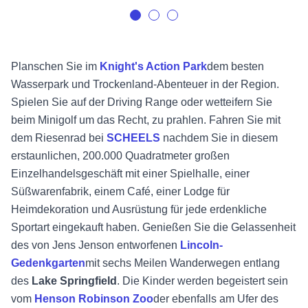
Planschen Sie im
Knight's Action Park
dem besten
Wasserpark und Trockenland-Abenteuer in der Region.
Spielen Sie auf der Driving Range oder wetteifern Sie
beim Minigolf um das Recht, zu prahlen. Fahren Sie mit
dem Riesenrad bei
SCHEELS
nachdem Sie in diesem
erstaunlichen, 200.000 Quadratmeter großen
Einzelhandelsgeschäft mit einer Spielhalle, einer
Süßwarenfabrik, einem Café, einer Lodge für
Heimdekoration und Ausrüstung für jede erdenkliche
Sportart eingekauft haben. Genießen Sie die Gelassenheit
des von Jens Jenson entworfenen
Lincoln-
Gedenkgarten
mit sechs Meilen Wanderwegen entlang
des
Lake Springfield
. Die Kinder werden begeistert sein
vom
Henson Robinson Zoo
der ebenfalls am Ufer des