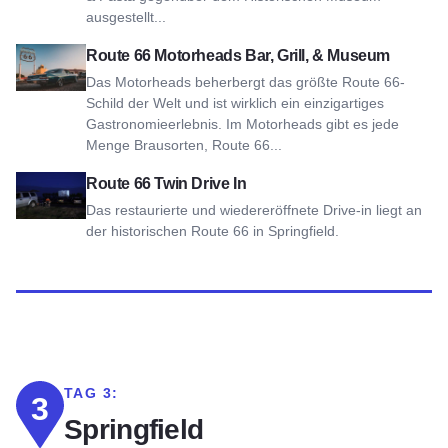
ausgestellt...
Route 66 Motorheads Bar, Grill and Museum ansehen
Route 66 Motorheads Bar, Grill, & Museum
Das Motorheads beherbergt das größte Route 66-
Schild der Welt und ist wirklich ein einzigartiges
Gastronomieerlebnis. Im Motorheads gibt es jede
Menge Brausorten, Route 66...
Ansicht Route 66 Twin Drive In
Route 66 Twin Drive In
Das restaurierte und wiedereröffnete Drive-in liegt an
der historischen Route 66 in Springfield.
TAG 3:
3
Springfield