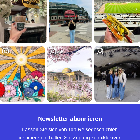
Newsletter abonnieren
Lassen Sie sich von Top-Reisegeschichten
inspirieren, erhalten Sie Zugang zu exklusiven