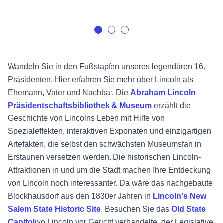
Wandeln Sie in den Fußstapfen unseres legendären 16.
Präsidenten. Hier erfahren Sie mehr über Lincoln als
Ehemann, Vater und Nachbar. Die
Abraham Lincoln
Präsidentschaftsbibliothek & Museum
erzählt die
Geschichte von Lincolns Leben mit Hilfe von
Spezialeffekten, interaktiven Exponaten und einzigartigen
Artefakten, die selbst den schwächsten Museumsfan in
Erstaunen versetzen werden. Die historischen Lincoln-
Attraktionen in und um die Stadt machen Ihre Entdeckung
von Lincoln noch interessanter. Da wäre das nachgebaute
Blockhausdorf aus den 1830er Jahren in
Lincoln's New
Salem State Historic Site
. Besuchen Sie das
Old State
Capitol
wo Lincoln vor Gericht verhandelte, der Legislative