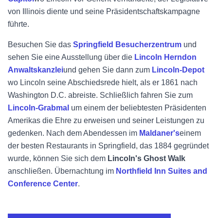
von Illinois diente und seine Präsidentschaftskampagne
führte.
Besuchen Sie das
Springfield Besucherzentrum
und
sehen Sie eine Ausstellung über die
Lincoln Herndon
Anwaltskanzlei
und gehen Sie dann zum
Lincoln-Depot
wo Lincoln seine Abschiedsrede hielt, als er 1861 nach
Washington D.C. abreiste. Schließlich fahren Sie zum
Lincoln-Grabmal
um einem der beliebtesten Präsidenten
Amerikas die Ehre zu erweisen und seiner Leistungen zu
gedenken. Nach dem Abendessen im
Maldaner's
einem
der besten Restaurants in Springfield, das 1884 gegründet
wurde, können Sie sich dem
Lincoln's Ghost Walk
anschließen. Übernachtung im
Northfield Inn Suites and
Conference Center
.