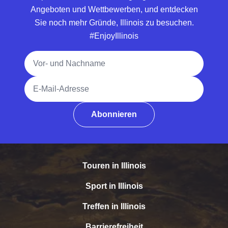
Angeboten und Wettbewerben, und entdecken
Sie noch mehr Gründe, Illinois zu besuchen.
#EnjoyIllinois
Vollständiger Name
E-Mail-Adresse
Abonnieren
Touren in Illinois
Sport in Illinois
Treffen in Illinois
Barrierefreiheit