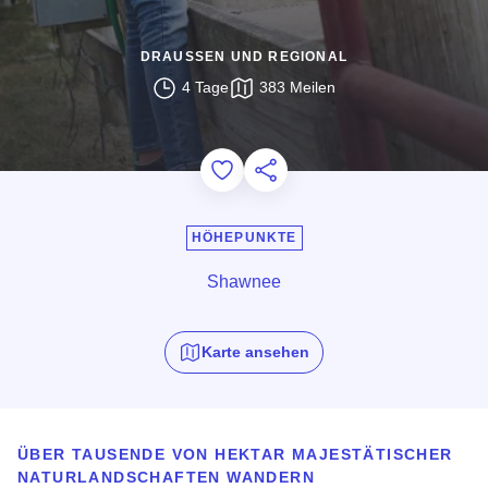
DRAUSSEN UND REGIONAL
4 Tage
383 Meilen
Add to Favorites
Diese Seite teilen
HÖHEPUNKTE
Shawnee
Karte ansehen
ÜBER TAUSENDE VON HEKTAR MAJESTÄTISCHER
NATURLANDSCHAFTEN WANDERN