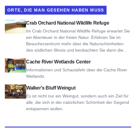
ORTE, DIE MAN GESEHEN HABEN MUSS
Siehe Crab Orchard National Wildlife Refuge
Crab Orchard National Wildlife Refuge
Im Crab Orchard National Wildlife Refuge erwartet Sie
ein Abenteuer in der freien Natur. Erfahren Sie im
Besucherzentrum mehr über die Naturschönheiten
des südlichen Illinois und beobachten Sie dann die...
Siehe Cache River Wetlands Center
Cache River Wetlands Center
Informationen und Schautafeln über die Cache River
Wetlands.
Ansicht Walker's Bluff Winery
Walker's Bluff Weingut
Es ist nicht nur ein Weingut, sondern auch ein Ziel für
alle, die sich in der natürlichen Schönheit der Gegend
entspannen wollen.