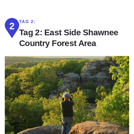
TAG 2:
2
Tag 2: East Side Shawnee
Country Forest Area