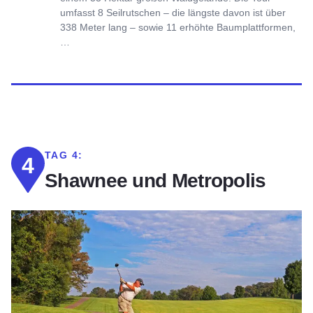
umfasst 8 Seilrutschen – die längste davon ist über
338 Meter lang – sowie 11 erhöhte Baumplattformen,
…
TAG 4:
4
Shawnee und Metropolis