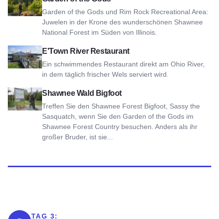
Garden of the Gods und Rim Rock Recreational Area:
Juwelen in der Krone des wunderschönen Shawnee
National Forest im Süden von Illinois.
Ansicht E'Town River Restaurant
E'Town River Restaurant
Ein schwimmendes Restaurant direkt am Ohio River,
in dem täglich frischer Wels serviert wird.
Ansicht Shawnee Forest Bigfoot
Shawnee Wald Bigfoot
Treffen Sie den Shawnee Forest Bigfoot, Sassy the
Sasquatch, wenn Sie den Garden of the Gods im
Shawnee Forest Country besuchen. Anders als ihr
großer Bruder, ist sie...
TAG 3: