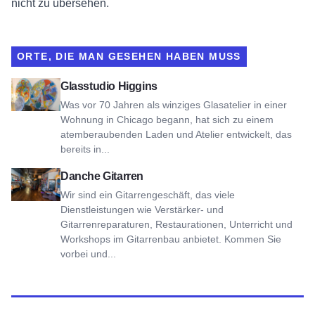
nicht zu übersehen.
ORTE, DIE MAN GESEHEN HABEN MUSS
Ansicht Higgins Glass Studio
Glasstudio Higgins
Was vor 70 Jahren als winziges Glasatelier in einer
Wohnung in Chicago begann, hat sich zu einem
atemberaubenden Laden und Atelier entwickelt, das
bereits in...
Siehe Danche Gitarren
Danche Gitarren
Wir sind ein Gitarrengeschäft, das viele
Dienstleistungen wie Verstärker- und
Gitarrenreparaturen, Restaurationen, Unterricht und
Workshops im Gitarrenbau anbietet. Kommen Sie
vorbei und...