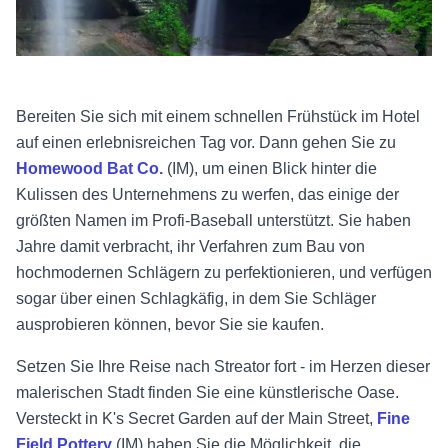
Bereiten Sie sich mit einem schnellen Frühstück im Hotel
auf einen erlebnisreichen Tag vor. Dann gehen Sie zu
Homewood Bat Co.
(IM), um einen Blick hinter die
Kulissen des Unternehmens zu werfen, das einige der
größten Namen im Profi-Baseball unterstützt. Sie haben
Jahre damit verbracht, ihr Verfahren zum Bau von
hochmodernen Schlägern zu perfektionieren, und verfügen
sogar über einen Schlagkäfig, in dem Sie Schläger
ausprobieren können, bevor Sie sie kaufen.
Setzen Sie Ihre Reise nach Streator fort - im Herzen dieser
malerischen Stadt finden Sie eine künstlerische Oase.
Versteckt in K's Secret Garden auf der Main Street,
Fine
Field Pottery
(IM) haben Sie die Möglichkeit, die