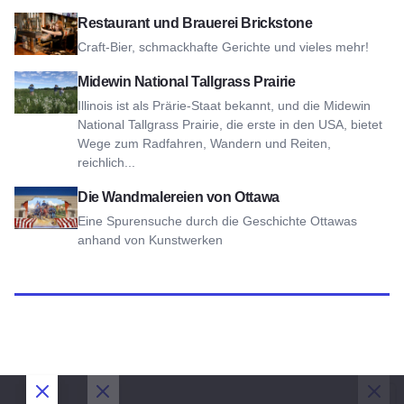
Ansicht Brickstone Restaurant und Brauerei
Restaurant und Brauerei Brickstone
Craft-Bier, schmackhafte Gerichte und vieles mehr!
Ansicht Midewin National Tallgrass Prairie
Midewin National Tallgrass Prairie
Illinois ist als Prärie-Staat bekannt, und die Midewin
National Tallgrass Prairie, die erste in den USA, bietet
Wege zum Radfahren, Wandern und Reiten,
reichlich...
Die Wandmalereien von Ottawa ansehen
Die Wandmalereien von Ottawa
Eine Spurensuche durch die Geschichte Ottawas
anhand von Kunstwerken