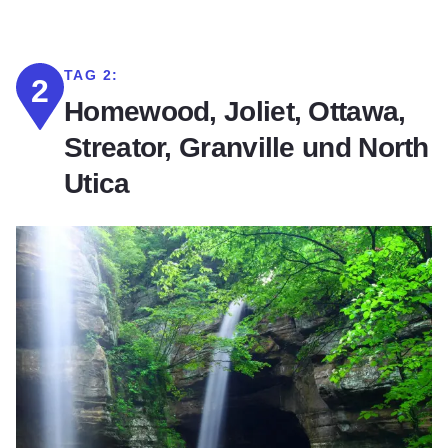
TAG 2:
2
Homewood, Joliet, Ottawa,
Streator, Granville und North
Utica