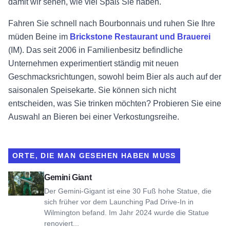
damit wir sehen, wie viel Spaß Sie haben.
Fahren Sie schnell nach Bourbonnais und ruhen Sie Ihre
müden Beine im
Brickstone Restaurant und Brauerei
(IM). Das seit 2006 in Familienbesitz befindliche
Unternehmen experimentiert ständig mit neuen
Geschmacksrichtungen, sowohl beim Bier als auch auf der
saisonalen Speisekarte. Sie können sich nicht
entscheiden, was Sie trinken möchten? Probieren Sie eine
Auswahl an Bieren bei einer Verkostungsreihe.
ORTE, DIE MAN GESEHEN HABEN MUSS
Gemini Giant ansehen
Gemini Giant
Der Gemini-Gigant ist eine 30 Fuß hohe Statue, die
sich früher vor dem Launching Pad Drive-In in
Wilmington befand. Im Jahr 2024 wurde die Statue
renoviert...