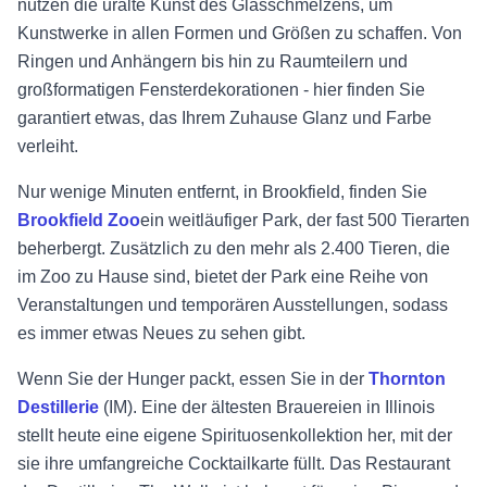
nutzen die uralte Kunst des Glasschmelzens, um
Kunstwerke in allen Formen und Größen zu schaffen. Von
Ringen und Anhängern bis hin zu Raumteilern und
großformatigen Fensterdekorationen - hier finden Sie
garantiert etwas, das Ihrem Zuhause Glanz und Farbe
verleiht.
Nur wenige Minuten entfernt, in Brookfield, finden Sie
Brookfield Zoo
ein weitläufiger Park, der fast 500 Tierarten
beherbergt. Zusätzlich zu den mehr als 2.400 Tieren, die
im Zoo zu Hause sind, bietet der Park eine Reihe von
Veranstaltungen und temporären Ausstellungen, sodass
es immer etwas Neues zu sehen gibt.
Wenn Sie der Hunger packt, essen Sie in der
Thornton
Destillerie
(IM). Eine der ältesten Brauereien in Illinois
stellt heute eine eigene Spirituosenkollektion her, mit der
sie ihre umfangreiche Cocktailkarte füllt. Das Restaurant