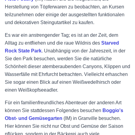
Herstellung von Töpferwaren zu beobachten, an Kursen
teilzunehmen oder einige der ausgestellten funktionalen
und dekorativen Steingutartikel zu kaufen.
Es war ein anstrengender Tag; es ist an der Zeit, dem
Alltag zu entfliehen und die raue Wildnis des
Starved
Rock State Park
. Unabhängig von der Jahreszeit, in der
Sie den Park besuchen, werden Sie die natürliche
Schönheit dieser atemberaubenden Canyons, Klippen und
Wasserfälle mit Ehrfurcht betrachten. Vielleicht erhaschen
Sie sogar einen Blick auf einen Weißwedelhirsch oder
einen Weißkopfseeadler.
Für ein familienfreundliches Abenteuer der anderen Art
können Sie stattdessen Folgendes besuchen
Boggio's
Obst- und Gemüsegarten
(IM) in Granville besuchen.
Hier können Sie nicht nur Obst und Gemüse der Saison
pflücken, sondern in der Bäckerei auch viele