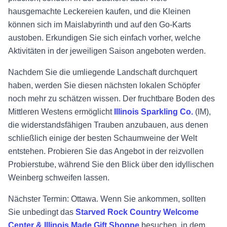
hausgemachte Leckereien kaufen, und die Kleinen
können sich im Maislabyrinth und auf den Go-Karts
austoben. Erkundigen Sie sich einfach vorher, welche
Aktivitäten in der jeweiligen Saison angeboten werden.
Nachdem Sie die umliegende Landschaft durchquert
haben, werden Sie diesen nächsten lokalen Schöpfer
noch mehr zu schätzen wissen. Der fruchtbare Boden des
Mittleren Westens ermöglicht
Illinois Sparkling Co.
(IM),
die widerstandsfähigen Trauben anzubauen, aus denen
schließlich einige der besten Schaumweine der Welt
entstehen. Probieren Sie das Angebot in der reizvollen
Probierstube, während Sie den Blick über den idyllischen
Weinberg schweifen lassen.
Nächster Termin: Ottawa. Wenn Sie ankommen, sollten
Sie unbedingt das
Starved Rock Country Welcome
Center & Illinois Made Gift Shoppe
besuchen, in dem