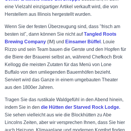
eine Vielzahl einzigartiger Artikel verkauft wird, die von
Herstellern aus Illinois hergestellt wurden.
Wenn Sie der festen Überzeugung sind, dass "frisch am
besten ist", dann können Sie nicht auf
Tangled Roots
Brewing Company
(IM) und
Einsamer Büffel
. Louie
Rizzo und sein Team bauen die Gerste und den Hopfen für
die Biere der Brauerei selbst an, während Chefkoch Brok
Kellogg die meisten Zutaten für das Menü von Lone
Buffalo von den umliegenden Bauernhöfen bezieht.
Serviert wird das Ganze in einem umgebauten Theater
aus den 1800er Jahren.
Tragen Sie das rustikale Waldgefühl in den Abend hinein,
indem Sie in den
die Hütten der Starved Rock Lodge.
Sie sehen vielleicht aus wie die Blockhütten zu Abe
Lincolns Zeiten, aber wir versprechen Ihnen, dass Sie hier
auch Heizung, Klimaanlage und modernen Komfort finden.