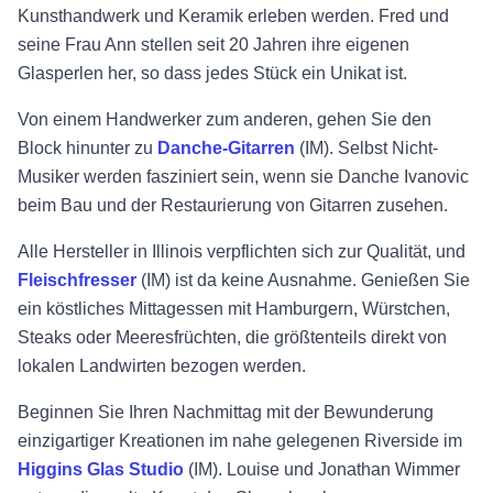
Kunsthandwerk und Keramik erleben werden. Fred und
seine Frau Ann stellen seit 20 Jahren ihre eigenen
Glasperlen her, so dass jedes Stück ein Unikat ist.
Von einem Handwerker zum anderen, gehen Sie den
Block hinunter zu
Danche-Gitarren
(IM). Selbst Nicht-
Musiker werden fasziniert sein, wenn sie Danche Ivanovic
beim Bau und der Restaurierung von Gitarren zusehen.
Alle Hersteller in Illinois verpflichten sich zur Qualität, und
Fleischfresser
(IM) ist da keine Ausnahme. Genießen Sie
ein köstliches Mittagessen mit Hamburgern, Würstchen,
Steaks oder Meeresfrüchten, die größtenteils direkt von
lokalen Landwirten bezogen werden.
Beginnen Sie Ihren Nachmittag mit der Bewunderung
einzigartiger Kreationen im nahe gelegenen Riverside im
Higgins Glas Studio
(IM). Louise und Jonathan Wimmer