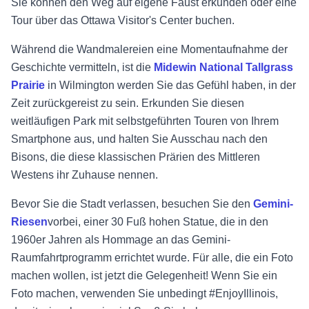
Sie können den Weg auf eigene Faust erkunden oder eine
Tour über das Ottawa Visitor's Center buchen.
Während die Wandmalereien eine Momentaufnahme der
Geschichte vermitteln, ist die
Midewin National Tallgrass
Prairie
in Wilmington werden Sie das Gefühl haben, in der
Zeit zurückgereist zu sein. Erkunden Sie diesen
weitläufigen Park mit selbstgeführten Touren von Ihrem
Smartphone aus, und halten Sie Ausschau nach den
Bisons, die diese klassischen Prärien des Mittleren
Westens ihr Zuhause nennen.
Bevor Sie die Stadt verlassen, besuchen Sie den
Gemini-
Riesen
vorbei, einer 30 Fuß hohen Statue, die in den
1960er Jahren als Hommage an das Gemini-
Raumfahrtprogramm errichtet wurde. Für alle, die ein Foto
machen wollen, ist jetzt die Gelegenheit! Wenn Sie ein
Foto machen, verwenden Sie unbedingt #EnjoyIllinois,