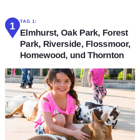
TAG 1:
1
Elmhurst, Oak Park, Forest
Park, Riverside, Flossmoor,
Homewood, und Thornton