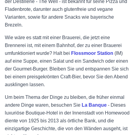
der Destillerie - The Well - ist bekannt für seine Pizza und
Fladenbrote, darunter auch glutenfreie und vegane
Varianten, sowie für andere Snacks wie bayerische
Brezeln.
Wie wäre es statt mit einer Brauerei, die jetzt eine
Brennerei ist, mit einem Bahnhof, der zu einer Brauerei
umfunktioniert wurde? Halt bei
Flossmoor Station
(IM)
auf eine Suppe, einen Salat und ein Sandwich oder einen
der Gourmet-Burger. Bleiben Sie und entspannen Sie sich
bei einem preisgekrönten Craft-Bier, bevor Sie den Abend
ausklingen lassen.
Um beim Thema der Dinge zu bleiben, die früher einmal
andere Dinge waren, besuchen Sie
La Banque
- Dieses
luxuriöse Boutique-Hotel in der Innenstadt von Homewood
diente von 1925 bis 2013 als örtliche Bank, und die
einzigartige Geschichte, die von den Wänden ausgeht, ist