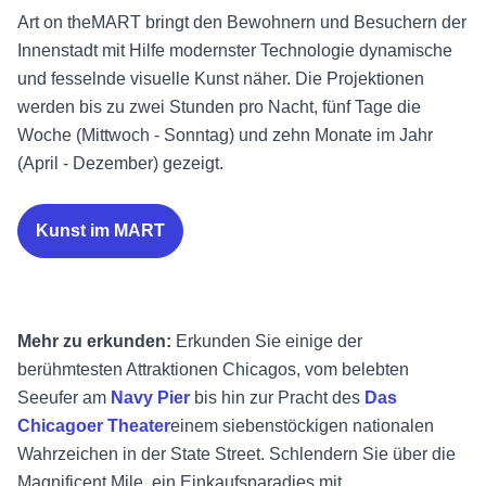
Art on theMART bringt den Bewohnern und Besuchern der
Innenstadt mit Hilfe modernster Technologie dynamische
und fesselnde visuelle Kunst näher. Die Projektionen
werden bis zu zwei Stunden pro Nacht, fünf Tage die
Woche (Mittwoch - Sonntag) und zehn Monate im Jahr
(April - Dezember) gezeigt.
Kunst im MART
Mehr zu erkunden:
Erkunden Sie einige der
berühmtesten Attraktionen Chicagos, vom belebten
Seeufer am
Navy Pier
bis hin zur Pracht des
Das
Chicagoer Theater
einem siebenstöckigen nationalen
Wahrzeichen in der State Street. Schlendern Sie über die
Magnificent Mile, ein Einkaufsparadies mit