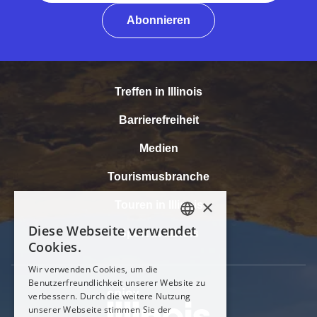
Abonnieren
Treffen in Illinois
Barrierefreiheit
Medien
Tourismusbranche
Touren in Illinois
Sport in Illinois