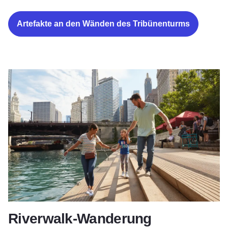
Artefakte an den Wänden des Tribünenturms
Riverwalk-Wanderung