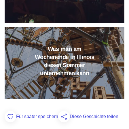
Erfahren Sie mehr darüber, wa
Was man am
Wochenende in Illinois
diesen Sommer
unternehmen kann
Für später speichern
Diese Geschichte teilen
Add to Favorites