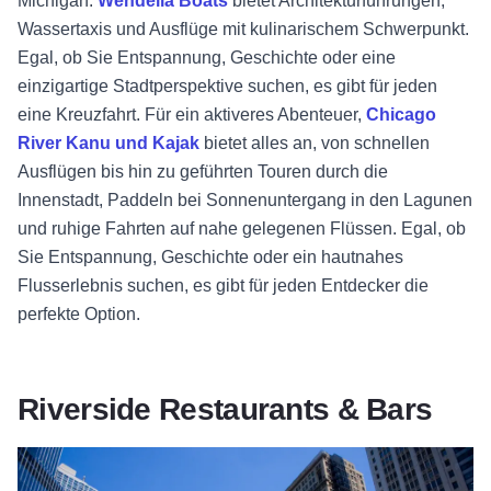
Michigan.
Wendella Boats
bietet Architekturführungen,
Wassertaxis und Ausflüge mit kulinarischem Schwerpunkt.
Egal, ob Sie Entspannung, Geschichte oder eine
einzigartige Stadtperspektive suchen, es gibt für jeden
eine Kreuzfahrt. Für ein aktiveres Abenteuer,
Chicago
River Kanu und Kajak
bietet alles an, von schnellen
Ausflügen bis hin zu geführten Touren durch die
Innenstadt, Paddeln bei Sonnenuntergang in den Lagunen
und ruhige Fahrten auf nahe gelegenen Flüssen. Egal, ob
Sie Entspannung, Geschichte oder ein hautnahes
Flusserlebnis suchen, es gibt für jeden Entdecker die
perfekte Option.
Riverside Restaurants & Bars