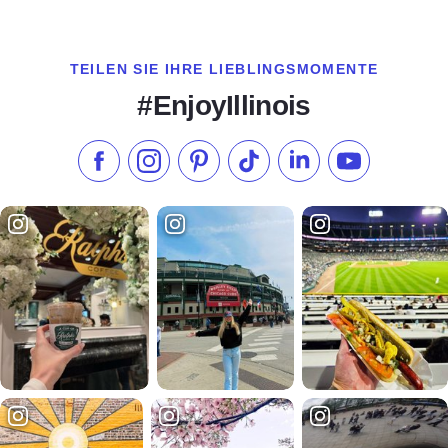
TEILEN SIE IHRE LIEBLINGSMOMENTE
#EnjoyIllinois
Liken Sie uns auf Facebook
Folgen Sie uns auf Instagram
Besuchen Sie unser Pinterest
Folgen Sie uns auf TikTok
Folgen Sie uns auf L
Abonnieren S