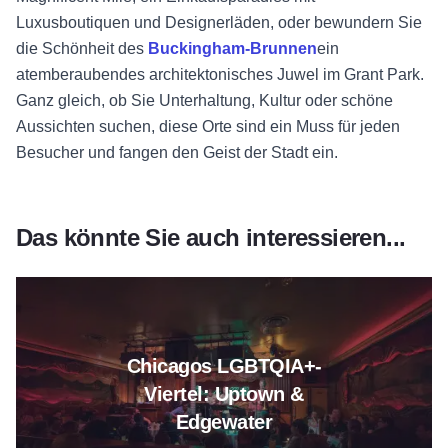
Luxusboutiquen und Designerläden, oder bewundern Sie
die Schönheit des
Buckingham-Brunnen
ein
atemberaubendes architektonisches Juwel im Grant Park.
Ganz gleich, ob Sie Unterhaltung, Kultur oder schöne
Aussichten suchen, diese Orte sind ein Muss für jeden
Besucher und fangen den Geist der Stadt ein.
Das könnte Sie auch interessieren...
Lesen Sie mehr über Chicagos
Chicagos LGBTQIA+-
Viertel: Uptown &
Edgewater