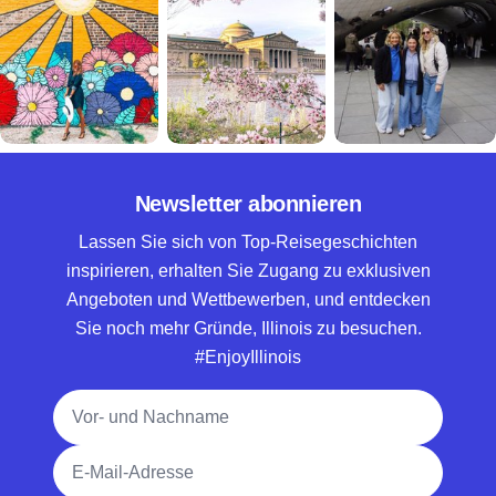
Newsletter abonnieren
Lassen Sie sich von Top-Reisegeschichten
inspirieren, erhalten Sie Zugang zu exklusiven
Angeboten und Wettbewerben, und entdecken
Sie noch mehr Gründe, Illinois zu besuchen.
#EnjoyIllinois
Vollständiger Name
E-Mail-Adresse