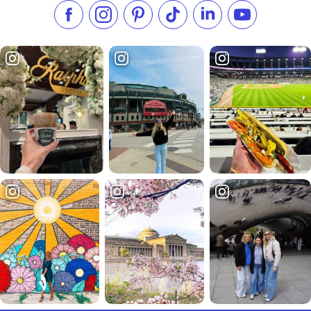
Liken Sie uns auf Facebook
Folgen Sie uns auf Instagram
Besuchen Sie unser Pinterest
Folgen Sie uns auf TikTok
Folgen Sie uns auf L
Abonnieren S