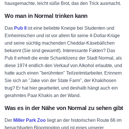
hausgemachte, leicht süße Brot, das den Trick ausmacht.
Wo man in Normal trinken kann
Das
Pub II
ist eine beliebte Kneipe bei Studenten und
Einheimischen und ist vor allem für seine 4-Dollar-Krüge
und seine süchtig machenden Cheddar-Käsebällchen
bekannt (Sie sind gewarnt!). Interessante Fakten? Das
Pub II erhielt die erste Schanklizenz der Stadt Normal, als
diese 1974 endlich den Verkauf von Alkohol erlaubte, und
hatte auch einen "berühmten" Teilzeitmitarbeiter. Erinnern
Sie sich an "Jake von der State Farm", der Khakihosen
trug? Er hat hier gearbeitet, und deshalb hängt auch ein
gerahmtes Paar Khakis an der Wand.
Was es in der Nähe von Normal zu sehen gibt
Der
Miller Park Zoo
liegt an der historischen Route 66 im
benachbarten Bloomington und ist eines unserer