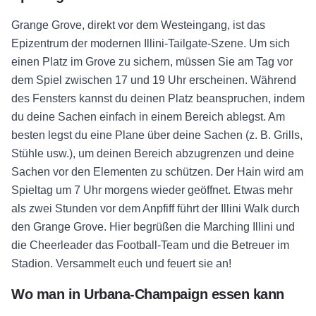
Grange Grove, direkt vor dem Westeingang, ist das
Epizentrum der modernen Illini-Tailgate-Szene. Um sich
einen Platz im Grove zu sichern, müssen Sie am Tag vor
dem Spiel zwischen 17 und 19 Uhr erscheinen. Während
des Fensters kannst du deinen Platz beanspruchen, indem
du deine Sachen einfach in einem Bereich ablegst. Am
besten legst du eine Plane über deine Sachen (z. B. Grills,
Stühle usw.), um deinen Bereich abzugrenzen und deine
Sachen vor den Elementen zu schützen. Der Hain wird am
Spieltag um 7 Uhr morgens wieder geöffnet. Etwas mehr
als zwei Stunden vor dem Anpfiff führt der Illini Walk durch
den Grange Grove. Hier begrüßen die Marching Illini und
die Cheerleader das Football-Team und die Betreuer im
Stadion. Versammelt euch und feuert sie an!
Wo man in Urbana-Champaign essen kann