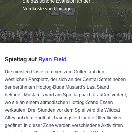
Sie das schöne Evanston an der
Nordküste von Chicago.
Spieltag auf
Ryan Field
Die meisten Gäste kommen zum Grillen auf den
westlichen Parkplatz, der sich an der Central Street neben
der berühmten Hotdog-Bude Mustard's Last Stand
befindet. Mustard's wird am Spieltag nach draußen verlegt,
wo sie an einem altmodischen Hotdog-Stand Essen
verkaufen. Drei Stunden vor dem Spiel wird die Wildcat
Alley auf dem Football-Trainingsfeld für die Öffentlichkeit
geöffnet. In dieser Zone werden verschiedene Aktivitäten