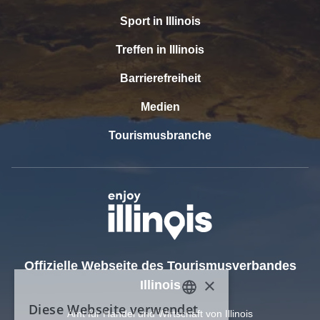
Sport in Illinois
Treffen in Illinois
Barrierefreiheit
Medien
Tourismusbranche
Offizielle Webseite des Tourismusverbandes
Illinois
Amt für Handel und Wirtschaft von Illinois