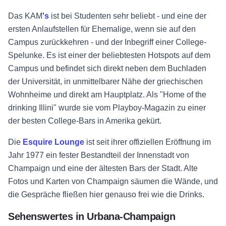
Das KAM
's
ist bei Studenten sehr beliebt - und eine der
ersten Anlaufstellen für Ehemalige, wenn sie auf den
Campus zurückkehren - und der Inbegriff einer College-
Spelunke. Es ist einer der beliebtesten Hotspots auf dem
Campus und befindet sich direkt neben dem Buchladen
der Universität, in unmittelbarer Nähe der griechischen
Wohnheime und direkt am Hauptplatz. Als "Home of the
drinking Illini" wurde sie vom Playboy-Magazin zu einer
der besten College-Bars in Amerika gekürt.
Die
Esquire Lounge
ist seit ihrer offiziellen Eröffnung im
Jahr 1977 ein fester Bestandteil der Innenstadt von
Champaign und eine der ältesten Bars der Stadt. Alte
Fotos und Karten von Champaign säumen die Wände, und
die Gespräche fließen hier genauso frei wie die Drinks.
Sehenswertes in Urbana-Champaign