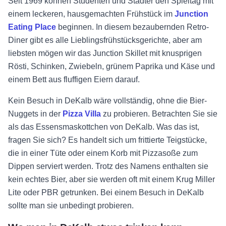
Seit 1969 können Studenten und Städter den Spieltag mit
einem leckeren, hausgemachten Frühstück im
Junction
Eating Place
beginnen. In diesem bezaubernden Retro-
Diner gibt es alle Lieblingsfrühstücksgerichte, aber am
liebsten mögen wir das Junction Skillet mit knusprigen
Rösti, Schinken, Zwiebeln, grünem Paprika und Käse und
einem Bett aus fluffigen Eiern darauf.
Kein Besuch in DeKalb wäre vollständig, ohne die Bier-
Nuggets in der
Pizza Villa
zu probieren. Betrachten Sie sie
als das Essensmaskottchen von DeKalb. Was das ist,
fragen Sie sich? Es handelt sich um frittierte Teigstücke,
die in einer Tüte oder einem Korb mit Pizzasoße zum
Dippen serviert werden. Trotz des Namens enthalten sie
kein echtes Bier, aber sie werden oft mit einem Krug Miller
Lite oder PBR getrunken. Bei einem Besuch in DeKalb
sollte man sie unbedingt probieren.