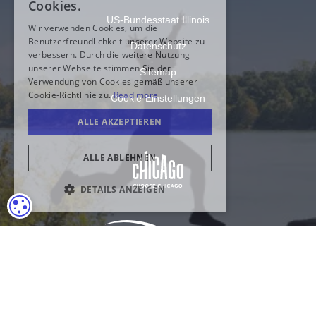
US-Bundesstaat Illinois
Datenschutz
Sitemap
Cookie-Einstellungen
COOKIE-EINSTELLUNGEN