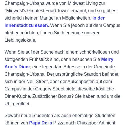
Champaign-Urbana wurde von Midwest Living zur
"Midwest's Greatest Food Town" ernannt, und so gibt es
sicherlich keinen Mangel an Möglichkeiten,
in der
Innenstadt zu essen
. Wenn Sie jedoch auf dem Campus
bleiben möchten, finden Sie hier einige unserer
Lieblingslokale.
Wenn Sie auf der Suche nach einem schnörkellosen und
sättigenden Frühstück sind, dann besuchen Sie
Merry
Ann's Diner
, eine legendäre Adresse in der Gemeinde
Champaign-Urbana. Der ursprüngliche Standort befindet
sich in der Neil Street, aber der Außenposten auf dem
Campus in der Gregory Street bietet dieselbe köstliche
Diner-Küche. Zusätzlicher Bonus? Sie haben rund um die
Uhr geöffnet.
Sowohl neue Studenten als auch ehemalige Studenten
können von
Papa Del's
Pizza nach Chicagoer Art nicht