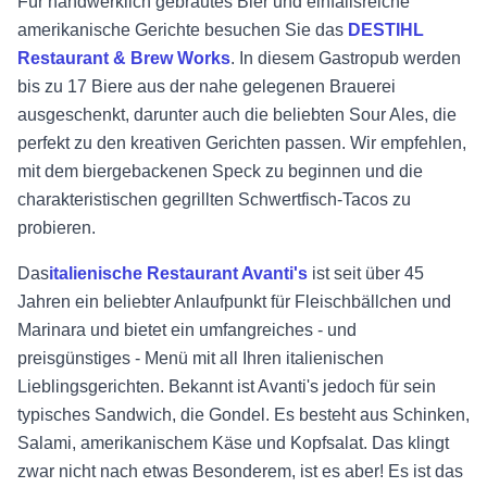
Für handwerklich gebrautes Bier und einfallsreiche
amerikanische Gerichte besuchen Sie das
DESTIHL
Restaurant & Brew Works
. In diesem Gastropub werden
bis zu 17 Biere aus der nahe gelegenen Brauerei
ausgeschenkt, darunter auch die beliebten Sour Ales, die
perfekt zu den kreativen Gerichten passen. Wir empfehlen,
mit dem biergebackenen Speck zu beginnen und die
charakteristischen gegrillten Schwertfisch-Tacos zu
probieren.
Das
italienische Restaurant
Avanti's
ist seit über 45
Jahren ein beliebter Anlaufpunkt für Fleischbällchen und
Marinara und bietet ein umfangreiches - und
preisgünstiges - Menü mit all Ihren italienischen
Lieblingsgerichten. Bekannt ist Avanti's jedoch für sein
typisches Sandwich, die Gondel. Es besteht aus Schinken,
Salami, amerikanischem Käse und Kopfsalat. Das klingt
zwar nicht nach etwas Besonderem, ist es aber! Es ist das