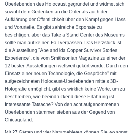
Überlebenden des Holocaust gegründet und widmet sich
sowohl dem Gedenken an die Opfer als auch der
Aufklärung der Öffentlichkeit über den Kampf gegen Hass
und Vorurteile. Es gibt zahlreiche Exponate zu
besichtigen, aber das Take a Stand Center des Museums
sollte man auf keinen Fall verpassen. Das Herzstück ist
die Ausstellung "Abe and Ida Copper Survivor Stories
Experience", die vom Smithsonian Magazine zu einer der
12 besten Ausstellungen weltweit gekürt wurde. Durch den
Einsatz einer neuen Technologie, die Gespräche" mit
aufgezeichneten Holocaust-Überlebenden mittels 3D-
Holografie ermöglicht, gibt es wirklich keine Worte, um zu
beschreiben, wie beeindruckend diese Erfahrung ist.
Interessante Tatsache? Von den acht aufgenommenen
Überlebenden stammen sieben aus der Gegend von
Chicagoland.
Mit 27 Gärten und vier Naturgebieten können Sie wo sonst