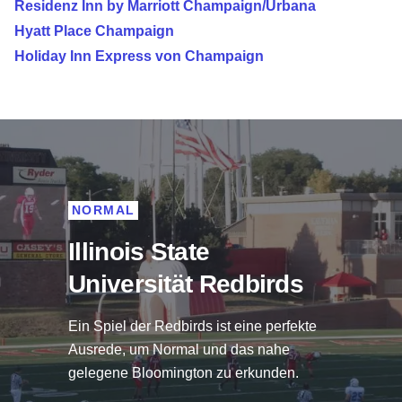
Residenz Inn by Marriott Champaign/Urbana
Hyatt Place Champaign
Holiday Inn Express von Champaign
NORMAL
Illinois State
Universität Redbirds
Ein Spiel der Redbirds ist eine perfekte
Ausrede, um Normal und das nahe
gelegene Bloomington zu erkunden.