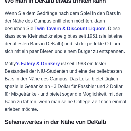
Wo man in DeKalb etwas trinken kann
Wenn Sie dem Gedränge nach dem Spiel in den Bars in
der Nähe des Campus entfliehen möchten, dann
besuchen Sie
Twin Tavern & Discount Liquors
. Diese
klassische Kleinstadtkneipe gibt es seit 1951 (sie ist eine
der ältesten Bars in DeKalb) und ist der perfekte Ort, um
sich mit ein paar Bieren und einem Burger zu entspannen.
Molly
's Eatery & Drinkery
ist seit 1988 ein fester
Bestandteil der NIU-Studenten und eine der beliebtesten
Bars in der Nähe des Campus. Das Lokal bietet täglich
spezielle Getränke an - 3 Dollar für Fassbier und 2 Dollar
für Mixgetränke - und bietet sogar die Möglichkeit, mit der
Bahn zu fahren, wenn man seine College-Zeit noch einmal
erleben möchte.
Sehenswertes in der Nähe von DeKalb