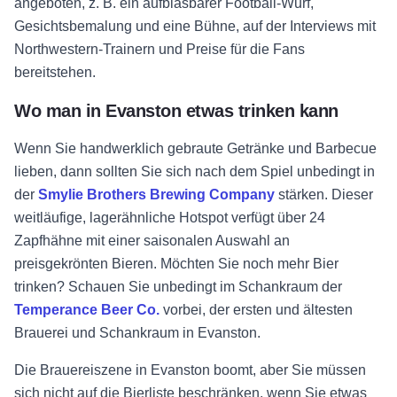
angeboten, z. B. ein aufblasbarer Football-Wurf,
Gesichtsbemalung und eine Bühne, auf der Interviews mit
Northwestern-Trainern und Preise für die Fans
bereitstehen.
Wo man in Evanston etwas trinken kann
Wenn Sie handwerklich gebraute Getränke und Barbecue
lieben, dann sollten Sie sich nach dem Spiel unbedingt in
der
Smylie Brothers Brewing Company
stärken. Dieser
weitläufige, lagerähnliche Hotspot verfügt über 24
Zapfhähne mit einer saisonalen Auswahl an
preisgekrönten Bieren. Möchten Sie noch mehr Bier
trinken? Schauen Sie unbedingt im Schankraum der
Temperance Beer Co.
vorbei, der ersten und ältesten
Brauerei und Schankraum in Evanston.
Die Brauereiszene in Evanston boomt, aber Sie müssen
sich nicht auf die Bierliste beschränken, wenn Sie etwas