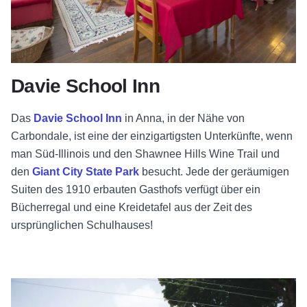
Davie School Inn
Das
Davie School Inn
in Anna, in der Nähe von
Carbondale, ist eine der einzigartigsten Unterkünfte, wenn
man Süd-Illinois und den Shawnee Hills Wine Trail und
den
Giant City State Park
besucht. Jede der geräumigen
Suiten des 1910 erbauten Gasthofs verfügt über ein
Bücherregal und eine Kreidetafel aus der Zeit des
ursprünglichen Schulhauses!