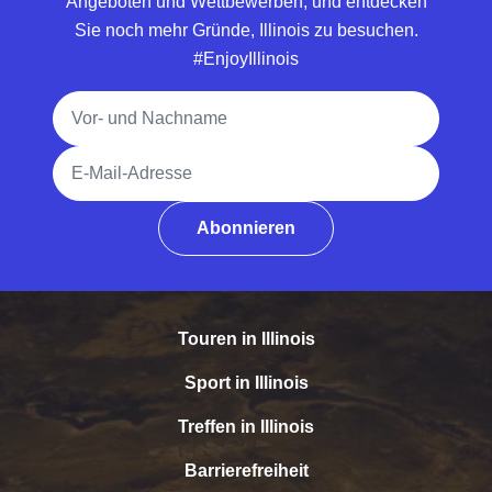
Angeboten und Wettbewerben, und entdecken
Sie noch mehr Gründe, Illinois zu besuchen.
#EnjoyIllinois
Vollständiger Name
E-Mail-Adresse
Abonnieren
Touren in Illinois
Sport in Illinois
Treffen in Illinois
Barrierefreiheit