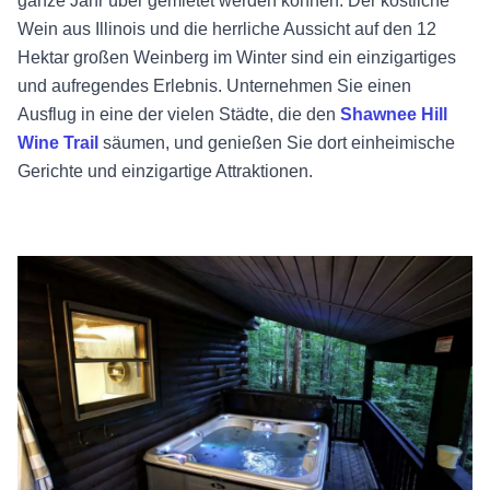
ganze Jahr über gemietet werden können. Der köstliche
Wein aus Illinois und die herrliche Aussicht auf den 12
Hektar großen Weinberg im Winter sind ein einzigartiges
und aufregendes Erlebnis. Unternehmen Sie einen
Ausflug in eine der vielen Städte, die den
Shawnee Hill
Wine Trail
säumen, und genießen Sie dort einheimische
Gerichte und einzigartige Attraktionen.