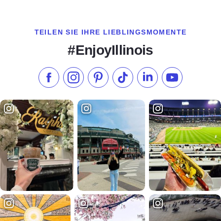
TEILEN SIE IHRE LIEBLINGSMOMENTE
#EnjoyIllinois
Liken Sie uns auf Facebook
Folgen Sie uns auf Instagram
Besuchen Sie unser Pinterest
Folgen Sie uns auf TikTok
Folgen Sie uns auf L
Abonnieren S