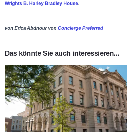
Wrights B. Harley Bradley House
.
von Erica Abdnour von
Concierge Preferred
Das könnte Sie auch interessieren...
Erfahren Sie mehr über „Welcome to Your America 250“ – eine