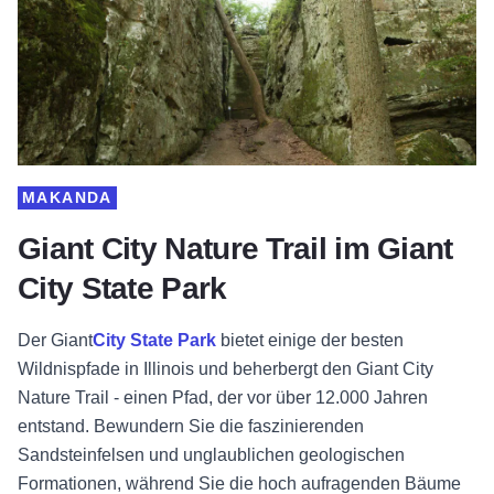
MAKANDA
Giant City Nature Trail im Giant
City State Park
Der
Giant
City State Park
bietet einige der besten
Wildnispfade in Illinois und beherbergt den Giant City
Nature Trail - einen Pfad, der vor über 12.000 Jahren
entstand. Bewundern Sie die faszinierenden
Sandsteinfelsen und unglaublichen geologischen
Formationen, während Sie die hoch aufragenden Bäume