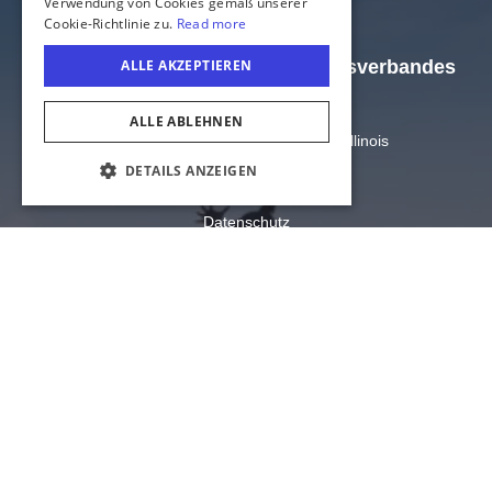
Offizielle Webseite des Tourismusverbandes
Illinois
Amt für Handel und Wirtschaft von Illinois
US-Bundesstaat Illinois
COOKIE-EINSTELLUNGEN
Datenschutz
Sitemap
Cookie-Einstellungen