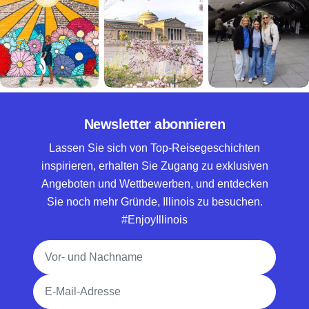
Newsletter abonnieren
Lassen Sie sich von Top-Reisegeschichten
inspirieren, erhalten Sie Zugang zu exklusiven
Angeboten und Wettbewerben, und entdecken
Sie noch mehr Gründe, Illinois zu besuchen.
#EnjoyIllinois
Vollständiger Name
E-Mail-Adresse