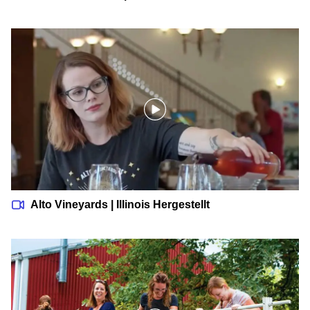
Alto Vineyards | Illinois Hergestellt
Alto Vineyards | Illinois Hergestellt
Galena Cellars | Illinois Hergestellt