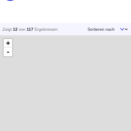
Sortieren nach
Zeigt
12
von
117
Ergebnissen
.
+
-