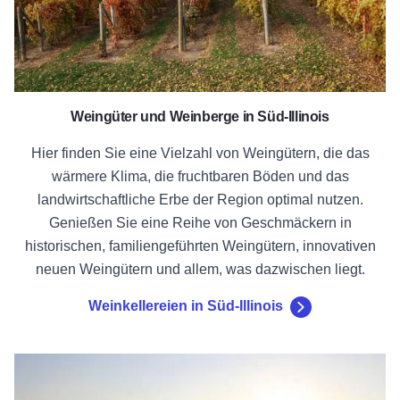
Weingüter und Weinberge in Süd-Illinois
Hier finden Sie eine Vielzahl von Weingütern, die das
wärmere Klima, die fruchtbaren Böden und das
landwirtschaftliche Erbe der Region optimal nutzen.
Genießen Sie eine Reihe von Geschmäckern in
historischen, familiengeführten Weingütern, innovativen
neuen Weingütern und allem, was dazwischen liegt.
Weinkellereien in Süd-Illinois
Weinkellereien in Zentral-Illinoi