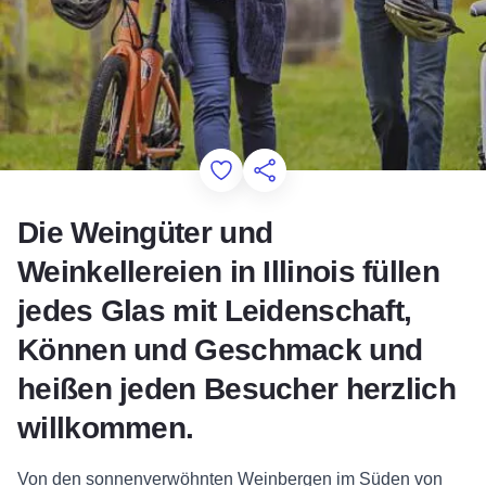
Add to Favorites
Diese Seite teilen
Die Weingüter und
Weinkellereien in Illinois füllen
jedes Glas mit Leidenschaft,
Können und Geschmack und
heißen jeden Besucher herzlich
willkommen.
Von den sonnenverwöhnten Weinbergen im Süden von