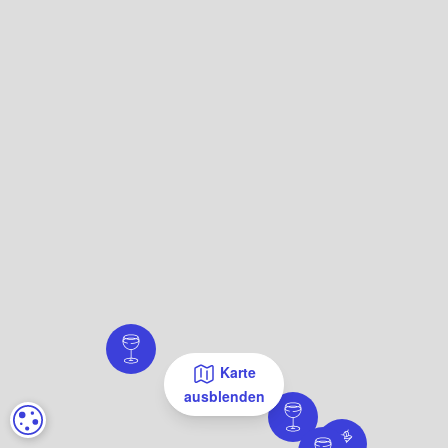
Karte
ausblenden
COOKIE-EINSTELLUNGEN