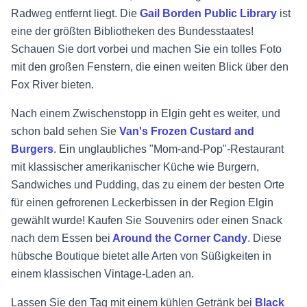
Radweg entfernt liegt. Die
Gail Borden Public Library
ist
eine der größten Bibliotheken des Bundesstaates!
Schauen Sie dort vorbei und machen Sie ein tolles Foto
mit den großen Fenstern, die einen weiten Blick über den
Fox River bieten.
Nach einem Zwischenstopp in Elgin geht es weiter, und
schon bald sehen Sie
Van's Frozen Custard and
Burgers
. Ein unglaubliches "Mom-and-Pop"-Restaurant
mit klassischer amerikanischer Küche wie Burgern,
Sandwiches und Pudding, das zu einem der besten Orte
für einen gefrorenen Leckerbissen in der Region Elgin
gewählt wurde! Kaufen Sie Souvenirs oder einen Snack
nach dem Essen bei
Around the Corner Candy
. Diese
hübsche Boutique bietet alle Arten von Süßigkeiten in
einem klassischen Vintage-Laden an.
Lassen Sie den Tag mit einem kühlen Getränk bei
Black