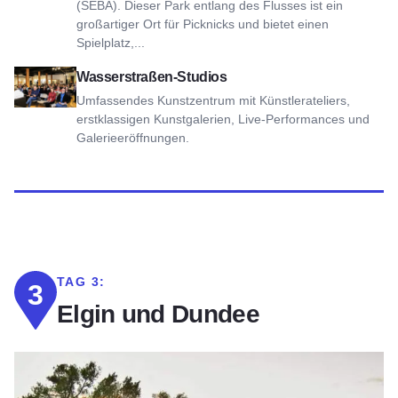
(SEBA). Dieser Park entlang des Flusses ist ein
großartiger Ort für Picknicks und bietet einen
Spielplatz,...
Ansicht Water Street Studios
Wasserstraßen-Studios
Umfassendes Kunstzentrum mit Künstlerateliers,
erstklassigen Kunstgalerien, Live-Performances und
Galerieeröffnungen.
TAG 3:
3
Elgin und Dundee