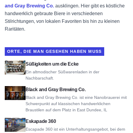
and Gray Brewing Co.
ausklingen. Hier gibt es köstliche
handwerklich gebraute Biere in verschiedenen
Stilrichtungen, von lokalen Favoriten bis hin zu kleinen
Raritäten.
ORTE, DIE MAN GESEHEN HABEN MUSS
Blick um die Ecke Süßigkeiten
Süßigkeiten um die Ecke
Ein altmodischer Süßwarenladen in der
Nachbarschaft.
Siehe Black and Gray Brewing Co.
Black and Gray Brewing Co.
Black and Gray Brewing Co. ist eine Nanobrauerei mit
Schwerpunkt auf klassischen handwerklichen
Braustilen auf dem Platz in East Dundee, IL
Ansicht Escapade 360
Eskapade 360
Escapade 360 ist ein Unterhaltungsangebot, bei dem