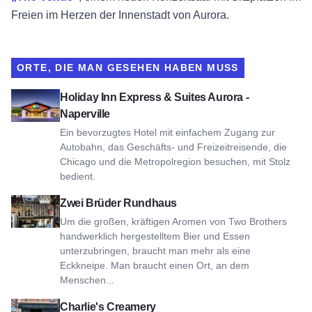
Freien im Herzen der Innenstadt von Aurora.
ORTE, DIE MAN GESEHEN HABEN MUSS
Ansicht Holiday Inn Express & Suites Aurora - Naperville
Holiday Inn Express & Suites Aurora -
Naperville
Ein bevorzugtes Hotel mit einfachem Zugang zur
Autobahn, das Geschäfts- und Freizeitreisende, die
Chicago und die Metropolregion besuchen, mit Stolz
bedient.
Ansicht Zwei Brüder Rundhaus
Zwei Brüder Rundhaus
Um die großen, kräftigen Aromen von Two Brothers
handwerklich hergestelltem Bier und Essen
unterzubringen, braucht man mehr als eine
Eckkneipe. Man braucht einen Ort, an dem
Menschen...
Ansicht Charlie's Creamery
Charlie's Creamery