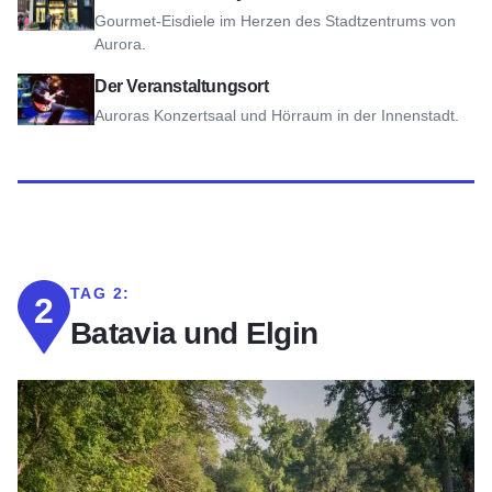
Gourmet-Eisdiele im Herzen des Stadtzentrums von
Aurora.
Ansicht des Veranstaltungsortes
Der Veranstaltungsort
Auroras Konzertsaal und Hörraum in der Innenstadt.
TAG 2:
2
Batavia und Elgin