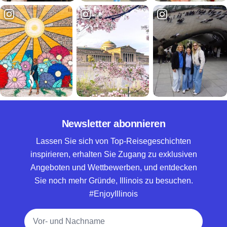
Newsletter abonnieren
Lassen Sie sich von Top-Reisegeschichten
inspirieren, erhalten Sie Zugang zu exklusiven
Angeboten und Wettbewerben, und entdecken
Sie noch mehr Gründe, Illinois zu besuchen.
#EnjoyIllinois
Vollständiger Name