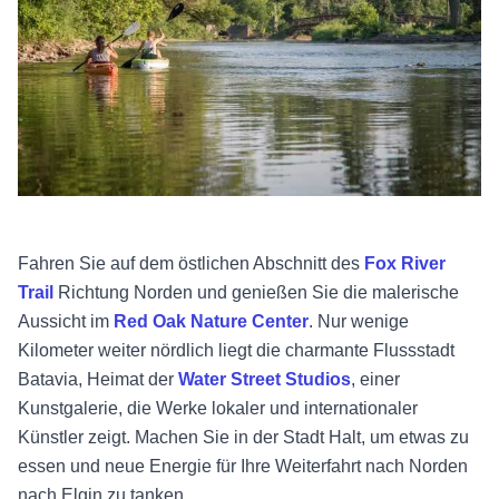
Fahren Sie auf dem östlichen Abschnitt des
Fox River
Trail
Richtung Norden und genießen Sie die malerische
Aussicht im
Red Oak Nature Center
. Nur wenige
Kilometer weiter nördlich liegt die charmante Flussstadt
Batavia, Heimat der
Water Street Studios
, einer
Kunstgalerie, die Werke lokaler und internationaler
Künstler zeigt. Machen Sie in der Stadt Halt, um etwas zu
essen und neue Energie für Ihre Weiterfahrt nach Norden
nach Elgin zu tanken.