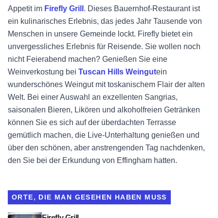
Appetit im
Firefly Grill
. Dieses Bauernhof-Restaurant ist
ein kulinarisches Erlebnis, das jedes Jahr Tausende von
Menschen in unsere Gemeinde lockt. Firefly bietet ein
unvergessliches Erlebnis für Reisende. Sie wollen noch
nicht Feierabend machen? Genießen Sie eine
Weinverkostung bei
Tuscan Hills Weingut
ein
wunderschönes Weingut mit toskanischem Flair der alten
Welt. Bei einer Auswahl an exzellenten Sangrias,
saisonalen Bieren, Likören und alkoholfreien Getränken
können Sie es sich auf der überdachten Terrasse
gemütlich machen, die Live-Unterhaltung genießen und
über den schönen, aber anstrengenden Tag nachdenken,
den Sie bei der Erkundung von Effingham hatten.
ORTE, DIE MAN GESEHEN HABEN MUSS
Ansicht Firefly Grill
Firefly Grill