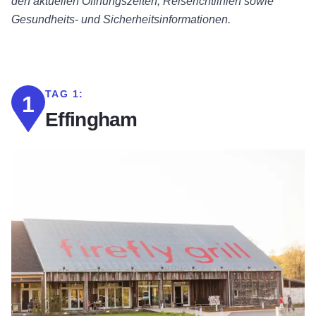
den aktuellen Öffnungszeiten, Reiserichtlinien sowie
Gesundheits- und Sicherheitsinformationen.
TAG 1:
1
Effingham