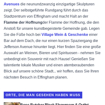
Avenues
die neunundzwanzig einzigartige Skulpturen
zeigt. Der selbstgeführte Rundgang führt durch das
Stadtzentrum von Effingham und macht Halt an der
Flamme der Hoffnung
der Flamme der Hoffnung, die den
Anstoß für unsere kunstbegeisterte Gemeinde gab. Legen
Sie die Füße hoch bei
Village Wein & Geschenke
einer
Bar auf dem Dach, die nur einen kurzen Spaziergang die
Jefferson Avenue hinunter liegt. Hier finden Sie eine große
Auswahl an Weinen, Bieren und Spirituosen - nehmen Sie
unbedingt ein Souvenir mit nach Hause! Genießen Sie
talentierte lokale Musiker und einen atemberaubenden
Blick auf unsere schöne Stadt... wir hoffen, dass Sie Ihren
nächsten Besuch in Effingham planen.
ORTE, DIE MAN GESEHEN HABEN MUSS
Boos Butcher Block Showroom & Outlet ansehen
Boos Butcher Block Showroom & Outlet