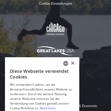
Cookie-Einstellungen
Acrobat Reader herunterladen
© 2026 Illinois Department of Commerce & Economic