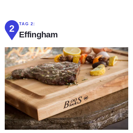
TAG 2:
2
Effingham