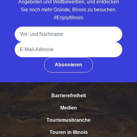
Angeboten und Wettbewerben, und entdecken
Sie noch mehr Gründe, Illinois zu besuchen.
#EnjoyIllinois
Vollständiger Name
E-Mail-Adresse
Abonnieren
Barrierefreiheit
Medien
Tourismusbranche
Touren in Illinois