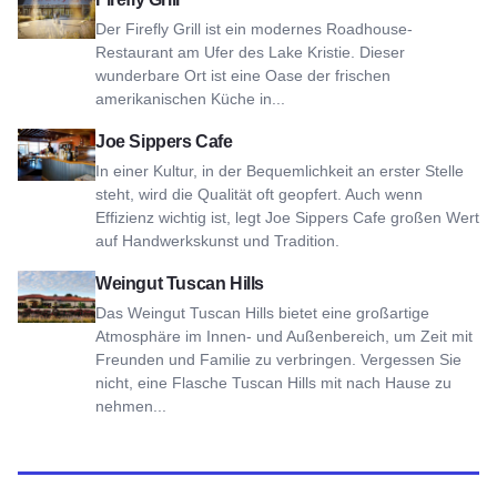
Der Firefly Grill ist ein modernes Roadhouse-
Restaurant am Ufer des Lake Kristie. Dieser
wunderbare Ort ist eine Oase der frischen
amerikanischen Küche in...
Ansicht Joe Sippers Cafe
Joe Sippers Cafe
In einer Kultur, in der Bequemlichkeit an erster Stelle
steht, wird die Qualität oft geopfert. Auch wenn
Effizienz wichtig ist, legt Joe Sippers Cafe großen Wert
auf Handwerkskunst und Tradition.
Siehe Weingut Tuscan Hills
Weingut Tuscan Hills
Das Weingut Tuscan Hills bietet eine großartige
Atmosphäre im Innen- und Außenbereich, um Zeit mit
Freunden und Familie zu verbringen. Vergessen Sie
nicht, eine Flasche Tuscan Hills mit nach Hause zu
nehmen...