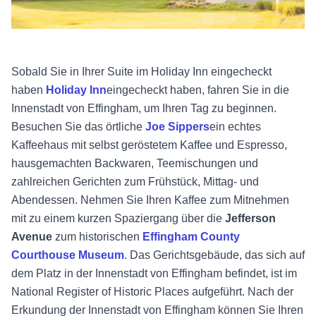
Sobald Sie in Ihrer Suite im Holiday Inn eingecheckt
haben
Holiday Inn
eingecheckt haben, fahren Sie in die
Innenstadt von Effingham, um Ihren Tag zu beginnen.
Besuchen Sie das örtliche
Joe Sippers
ein echtes
Kaffeehaus mit selbst geröstetem Kaffee und Espresso,
hausgemachten Backwaren, Teemischungen und
zahlreichen Gerichten zum Frühstück, Mittag- und
Abendessen. Nehmen Sie Ihren Kaffee zum Mitnehmen
mit zu einem kurzen Spaziergang über die
Jefferson
Avenue
zum historischen
Effingham County
Courthouse Museum
. Das Gerichtsgebäude, das sich auf
dem Platz in der Innenstadt von Effingham befindet, ist im
National Register of Historic Places aufgeführt. Nach der
Erkundung der Innenstadt von Effingham können Sie Ihren