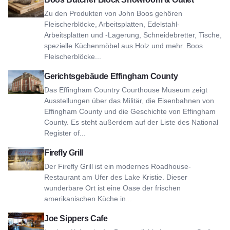
Zu den Produkten von John Boos gehören
Fleischerblöcke, Arbeitsplatten, Edelstahl-
Arbeitsplatten und -Lagerung, Schneidebretter, Tische,
spezielle Küchenmöbel aus Holz und mehr. Boos
Fleischerblöcke...
Ansicht Effingham County Courthouse
Gerichtsgebäude Effingham County
Das Effingham Country Courthouse Museum zeigt
Ausstellungen über das Militär, die Eisenbahnen von
Effingham County und die Geschichte von Effingham
County. Es steht außerdem auf der Liste des National
Register of...
Ansicht Firefly Grill
Firefly Grill
Der Firefly Grill ist ein modernes Roadhouse-
Restaurant am Ufer des Lake Kristie. Dieser
wunderbare Ort ist eine Oase der frischen
amerikanischen Küche in...
Ansicht Joe Sippers Cafe
Joe Sippers Cafe