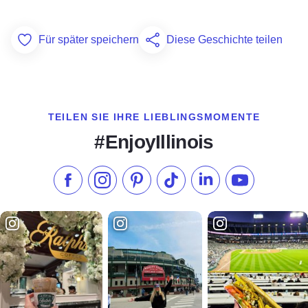
Für später speichern
Diese Geschichte teilen
Add to Favorites
TEILEN SIE IHRE LIEBLINGSMOMENTE
#EnjoyIllinois
Liken Sie uns auf Facebook
Folgen Sie uns auf Instagram
Besuchen Sie unser Pinterest
Folgen Sie uns auf TikTok
Folgen Sie uns auf L
Abonnieren S