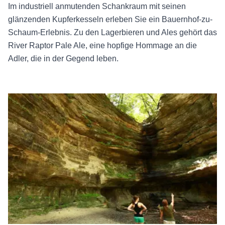
Im industriell anmutenden Schankraum mit seinen
glänzenden Kupferkesseln erleben Sie ein Bauernhof-zu-
Schaum-Erlebnis. Zu den Lagerbieren und Ales gehört das
River Raptor Pale Ale, eine hopfige Hommage an die
Adler, die in der Gegend leben.