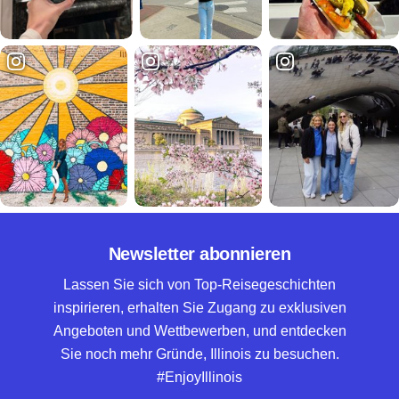
Newsletter abonnieren
Lassen Sie sich von Top-Reisegeschichten
inspirieren, erhalten Sie Zugang zu exklusiven
Angeboten und Wettbewerben, und entdecken
Sie noch mehr Gründe, Illinois zu besuchen.
#EnjoyIllinois