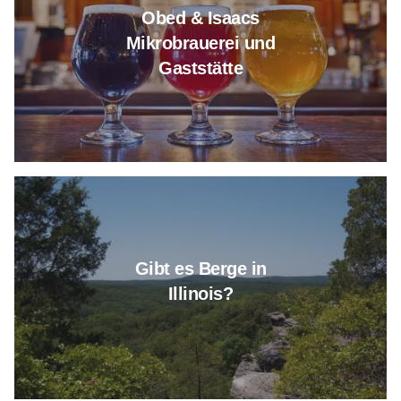
Obed & Isaacs
Mikrobrauerei und
Gaststätte
Erfahren Sie mehr über Gibt es B
Gibt es Berge in
Illinois?