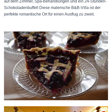
auf dem Zimmer, Spa-Behandlungen und ein 24-Stunden-
Schokoladenbuffet! Diese malerische B&B-Villa ist der
perfekte romantische Ort für einen Ausflug zu zweit.