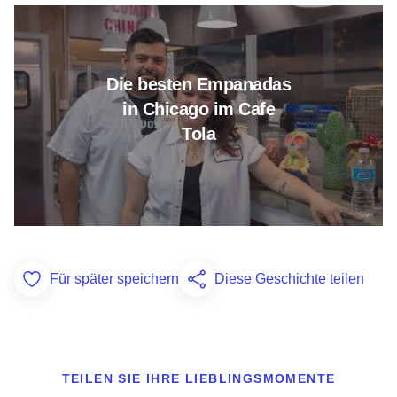
Erfahren Sie mehr über die be
Die besten Empanadas
in Chicago im Cafe
Tola
Für später speichern
Diese Geschichte teilen
Add to Favorites
TEILEN SIE IHRE LIEBLINGSMOMENTE