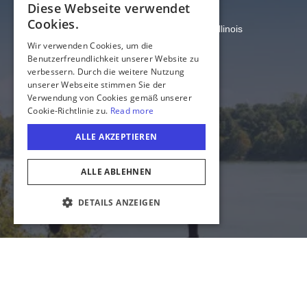
Illinois
Amt für Handel und Wirtschaft von Illinois
US-Bundesstaat Illinois
Datenschutz
Sitemap
Cookie-Einstellungen
COOKIE-EINSTELLUNGEN