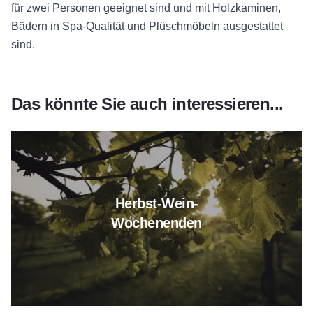
für zwei Personen geeignet sind und mit Holzkaminen,
Bädern in Spa-Qualität und Plüschmöbeln ausgestattet
sind.
Das könnte Sie auch interessieren...
Erfahren Sie mehr über Herbs
Herbst-Wein-
Wochenenden