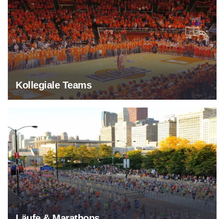
Kollegiale Teams
Läufe & Marathons
Läufe & Marathons