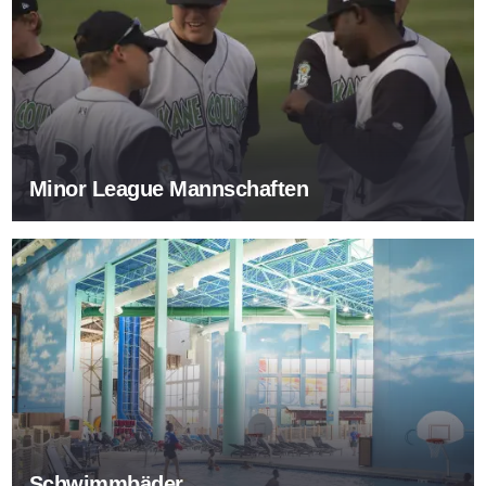
Minor League Mannschaften
Schwimmbäder
Schwimmbäder