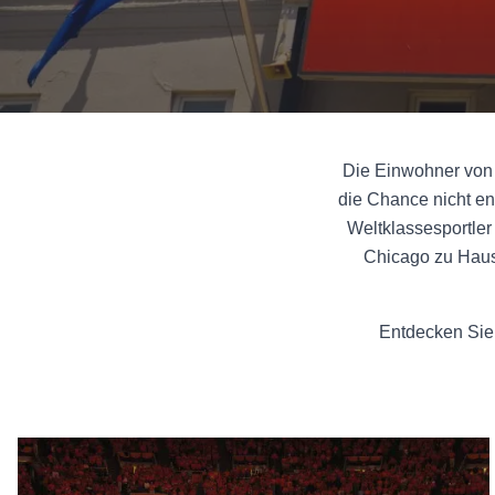
Die Einwohner von I
die Chance nicht en
Weltklassesportler
Chicago zu Hause
Entdecken Sie 
Kollegiale Teams