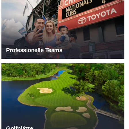
Professionelle Teams
Golfplätze
Golfplätze