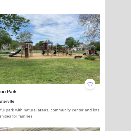
ites
Add to Favorites
on Park
rterville
ful park with natural areas, community center and lots
nities for families!
 more about Cannon Park