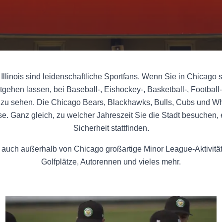
llinois sind leidenschaftliche Sportfans. Wenn Sie in Chicago si
tgehen lassen, bei Baseball-, Eishockey-, Basketball-, Football
 zu sehen. Die Chicago Bears, Blackhawks, Bulls, Cubs und Whi
. Ganz gleich, zu welcher Jahreszeit Sie die Stadt besuchen, e
Sicherheit stattfinden.
auch außerhalb von Chicago großartige Minor League-Aktivitä
Golfplätze, Autorennen und vieles mehr.
Minor League Mannschaften