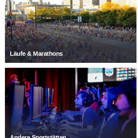
Läufe & Marathons
Andere Sportstätten
Andere Sportstätten