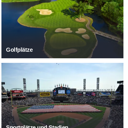
Golfplätze
Sportplätze und Stadien
Sportplätze und Stadien