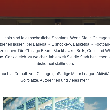
llinois sind leidenschaftliche Sportfans. Wenn Sie in Chicago si
tgehen lassen, bei Baseball-, Eishockey-, Basketball-, Football
 zu sehen. Die Chicago Bears, Blackhawks, Bulls, Cubs und Whi
. Ganz gleich, zu welcher Jahreszeit Sie die Stadt besuchen, e
Sicherheit stattfinden.
auch außerhalb von Chicago großartige Minor League-Aktivitä
Golfplätze, Autorennen und vieles mehr.
Schwimmbäder