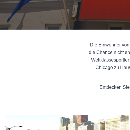
Die Einwohner von I
die Chance nicht en
Weltklassesportler
Chicago zu Hause
Entdecken Sie 
Läufe & Marathons