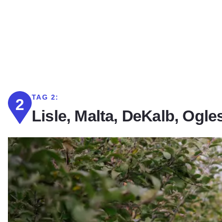
TAG 2:
2
Lisle, Malta, DeKalb, Ogle