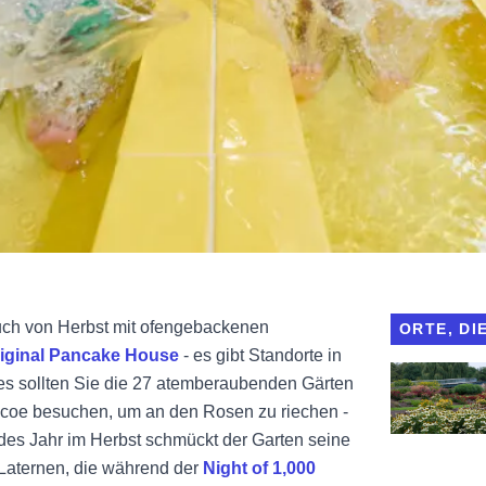
uch von Herbst mit ofengebackenen
ORTE, DI
riginal Pancake House
- es gibt Standorte in
Ansicht Chi
tes sollten Sie die 27 atemberaubenden Gärten
ncoe besuchen, um an den Rosen zu riechen -
es Jahr im Herbst schmückt der Garten seine
Laternen, die während der
Night of 1,000