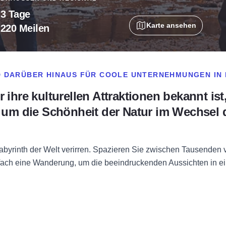
3 Tage
Karte ansehen
220 Meilen
D DARÜBER HINAUS FÜR COOLE UNTERNEHMUNGEN IN 
 ihre kulturellen Attraktionen bekannt is
, um die Schönheit der Natur im Wechsel 
labyrinth der Welt verirren. Spazieren Sie zwischen Tausende
nfach eine Wanderung, um die beeindruckenden Aussichten in e