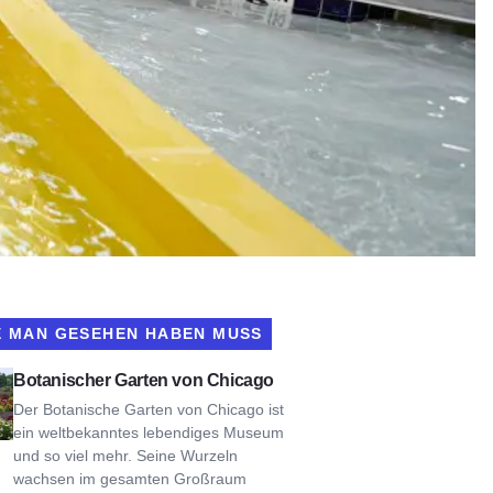
E MAN GESEHEN HABEN MUSS
cago Botanic Garden
Botanischer Garten von Chicago
Der Botanische Garten von Chicago ist
ein weltbekanntes lebendiges Museum
und so viel mehr. Seine Wurzeln
wachsen im gesamten Großraum