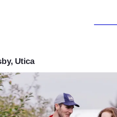
sby, Utica