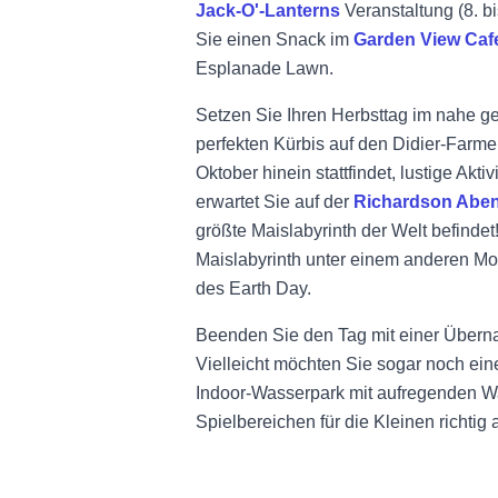
Jack-O'-Lanterns
Veranstaltung (8. b
Sie einen Snack im
Garden View Caf
Esplanade Lawn.
Setzen Sie Ihren Herbsttag im nahe ge
perfekten Kürbis auf den
Didier-Farm
Oktober hinein stattfindet, lustige Ak
erwartet Sie auf der
Richardson Aben
größte Maislabyrinth der Welt befinde
Maislabyrinth unter einem anderen Mo
des Earth Day.
Beenden Sie den Tag mit einer Überna
Vielleicht möchten Sie sogar noch ein
Indoor-Wasserpark mit aufregenden W
Spielbereichen für die Kleinen richtig