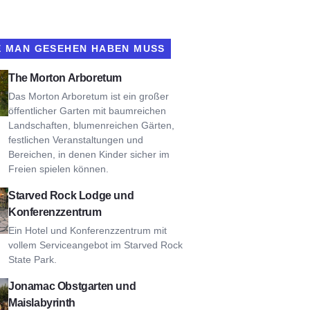
E MAN GESEHEN HABEN MUSS
Arboretum ansehen
The Morton Arboretum
Das Morton Arboretum ist ein großer
öffentlicher Garten mit baumreichen
Landschaften, blumenreichen Gärten,
festlichen Veranstaltungen und
Bereichen, in denen Kinder sicher im
Freien spielen können.
rved Rock Lodge und Konferenzzentrum
Starved Rock Lodge und
Konferenzzentrum
Ein Hotel und Konferenzzentrum mit
vollem Serviceangebot im Starved Rock
State Park.
amac Obstgarten und Maislabyrinth
Jonamac Obstgarten und
Maislabyrinth