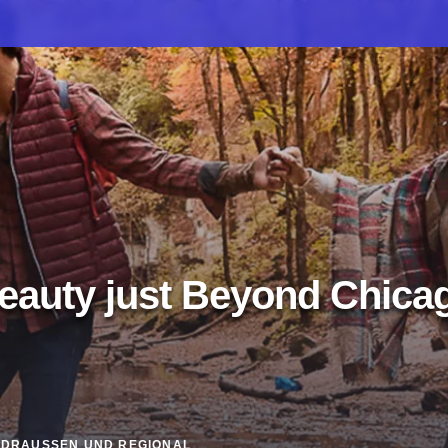
eauty just Beyond Chica
DRAUSSEN UND REGIONAL