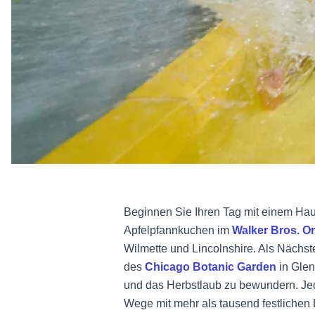
Beginnen Sie Ihren Tag mit einem Ha
Apfelpfannkuchen im
Walker Bros. O
Wilmette und Lincolnshire. Als Nächs
des
Chicago Botanic Garden
in Gle
und das Herbstlaub zu bewundern. Jed
Wege mit mehr als tausend festlichen 