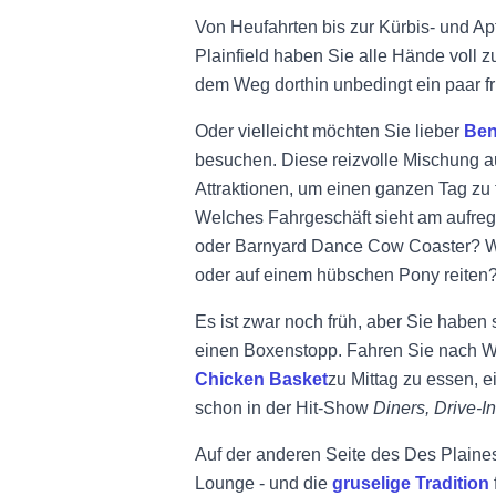
Von Heufahrten bis zur Kürbis- und Ap
Plainfield haben Sie alle Hände voll z
dem Weg dorthin unbedingt ein paar 
Oder vielleicht möchten Sie lieber
Ben
besuchen. Diese reizvolle Mischung 
Attraktionen, um einen ganzen Tag zu 
Welches Fahrgeschäft sieht am aufreg
oder Barnyard Dance Cow Coaster? Wo
oder auf einem hübschen Pony reiten
Es ist zwar noch früh, aber Sie haben s
einen Boxenstopp. Fahren Sie nach W
Chicken Basket
zu Mittag zu essen, 
schon in der Hit-Show
Diners, Drive-I
Auf der anderen Seite des Des Plaines 
Lounge - und die
gruselige Tradition