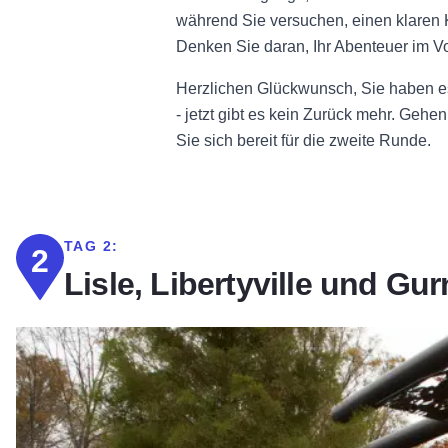
während Sie versuchen, einen klaren
Denken Sie daran, Ihr Abenteuer im V
Herzlichen Glückwunsch, Sie haben es 
- jetzt gibt es kein Zurück mehr. Gehe
Sie sich bereit für die zweite Runde.
TAG 2:
2
Lisle, Libertyville und Gu