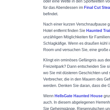
oder eine Wette in den Sportwetten vor
für das Abendessen im
Final Cut Ste
befindet.
Nach einer kurzen Verschnaufpause geh
Hotel entfernt finden Sie
Haunted Trai
unzähligen Möglichkeiten für Familien
Schlagkäfige. Wenn es draußen kühl i
Room und versuchen Sie, eine große
Klingt ein ominöses Gefängnis aus de
Freizeitpark? Dann entscheiden Sie si
wo Sie mit düsteren Geschichten und 
Verbrecher, die in den Mauern des Ge
werden. Denken Sie daran, dass die Gei
Wenn
HellsGate Haunted House
grus
auch. In diesem abgelegenen Herrenh
Sie Geheimgänge, Riesenrutschen un