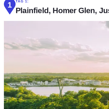
TAG 1:
1
Plainfield, Homer Glen, Ju