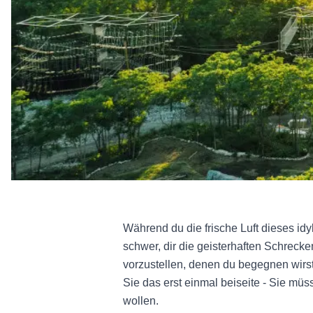
Während du die frische Luft dieses idy
schwer, dir die geisterhaften Schrec
vorzustellen, denen du begegnen wirst
Sie das erst einmal beiseite - Sie mü
wollen.