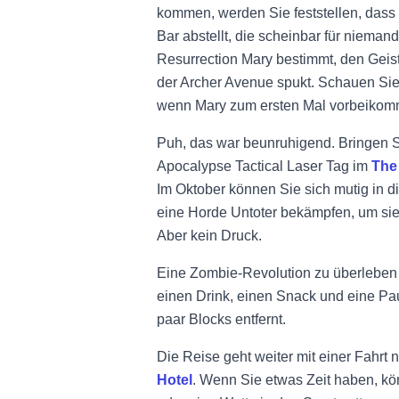
kommen, werden Sie feststellen, dass
Bar abstellt, die scheinbar für niemande
Resurrection Mary bestimmt, den Geist
der Archer Avenue spukt. Schauen Sie 
wenn Mary zum ersten Mal vorbeikommt
Puh, das war beunruhigend. Bringen S
Apocalypse Tactical Laser Tag im
The
Im Oktober können Sie sich mutig in 
eine Horde Untoter bekämpfen, um sie
Aber kein Druck.
Eine Zombie-Revolution zu überleben 
einen Drink, einen Snack und eine P
paar Blocks entfernt.
Die Reise geht weiter mit einer Fahrt 
Hotel
. Wenn Sie etwas Zeit haben, kö