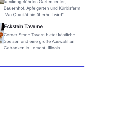
familiengeführtes Gartencenter,
Bauernhof, Apfelgarten und Kürbisfarm.
"Wo Qualität nie überholt wird"
ner Stone Tavern
Eckstein-Taverne
Corner Stone Tavern bietet köstliche
Speisen und eine große Auswahl an
Getränken in Lemont, Illinois.