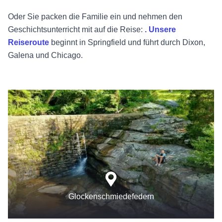
Oder Sie packen die Familie ein und nehmen den
Geschichtsunterricht mit auf die Reise:
. Unsere
Reiseroute
beginnt in Springfield und führt durch Dixon,
Galena und Chicago.
Glockenschmiedefedern