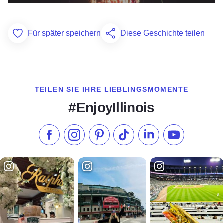
Für später speichern
Diese Geschichte teilen
Add to Favorites
TEILEN SIE IHRE LIEBLINGSMOMENTE
#EnjoyIllinois
Liken Sie uns auf Facebook
Folgen Sie uns auf Instagram
Besuchen Sie unser Pinterest
Folgen Sie uns auf TikTok
Folgen Sie uns auf L
Abonnieren S