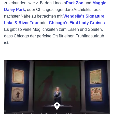
zu erkunden, wie z. B. den
Lincoln
Park Zoo
und
Maggie
Daley Park
, oder Chicagos legendäre Architektur aus
nächster Nähe zu betrachten mit
Wendella's Signature
Lake & River Tour
oder
Chicago's First Lady Cruises
.
Es gibt so viele Möglichkeiten zum Essen und Spielen,
dass Chicago der perfekte Ort für einen Frühlingsurlaub
ist.