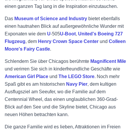
einen ganzen Tag lang in die Inspiration einzutauchen.
Das
Museum of Science and Industry
bietet ebenfalls
einen hautnahen Blick auf außergewöhnliche Wunder mit
Exponaten wie dem
U
-505
U-Boot
,
United's Boeing 727
Flugzeug
, dem
Henry Crown Space Center
und
Colleen
Moore's Fairy Castle
.
Schlendern Sie über Chicagos berühmte
Magnificent Mile
und verirren Sie sich in kinderfreundliche Geschäfte wie
American Girl Place
und
The LEGO Store
. Noch mehr
Spaß gibt es am historischen
Navy Pier
, dem kultigen
Ausflugsziel am Seeufer, wo die Familie auf dem
Centennial Wheel, das einen unglaublichen 360-Grad-
Blick auf den See und die Skyline bietet, Chicago aus
neuen Höhen betrachten kann.
Die ganze Familie wird es lieben, Attraktionen im Freien