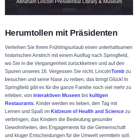
Abraham Lincoln Presidential Library & Museum
Herumtollen mit Präsidenten
Verleihen Sie Ihrem Frühlingsurlaub einen unterhaltsamen
historischen Anstrich mit einem Ausflug nach Springfield,
wo Sie in die Vergangenheit zurückkehren und auf den
Spuren unseres 16. Vergessen Sie nicht,
Lincoln
Tomb
zu
besuchen und seine Nase zu reiben, das bringt Glück! In
Springfield gibt es für die ganze Familie noch viel mehr zu
erleben, von
interaktiven Museen
bis
kultigen
Restaurants
. Kinder werden es lieben, den Tag mit
Lernen und Spaß im
Kidzeum of Health and Science
zu
verbringen, das Kindern die Bedeutung gesunder
Gewohnheiten, des Engagements für die Gemeinschaft
und kluger Entscheidungen für die Umwelt vermitteln soll.