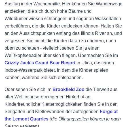
Ausflug in der Wochenmitte. Hier können Sie Wanderwege
entdecken, die sich durch hohe Bäume und
Wildblumenwiesen schlängeln und sogar an Wasserfällen
vorbeiführen, die die Kinder entdecken können. Halten Sie
an den Aussichtspunkten entlang des Illinois River an, und
vergessen Sie nicht, die Kinder daran zu erinnern, nach
oben zu schauen - vielleicht sehen Sie ja einen
Weißkopfseeadler über sich fliegen. Übernachten Sie im
Grizzly Jack's Grand Bear Resort
in Utica, das einen
Indoor-Wasserpark bietet, in dem die Kinder spielen
können, während Sie sich entspannen.
Oder sehen Sie sich im
Brookfield Zoo
die Tierwelt aus
aller Welt in unserem eigenen Hinterhof an.
Kinderfreundliche Klettermöglichkeiten finden Sie in den
Seilgärten und Kletterwänden der aufregenden
Forge at
the Lemont Quarries
(die Öffnungszeiten können je nach
Saison variieren)
.