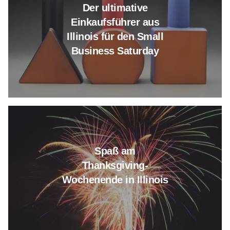
Der ultimative
Einkaufsführer aus
Illinois für den Small
Business Saturday
Lesen Sie mehr über Thanksgiv
Spaß am
Thanksgiving-
Wochenende in Illinois