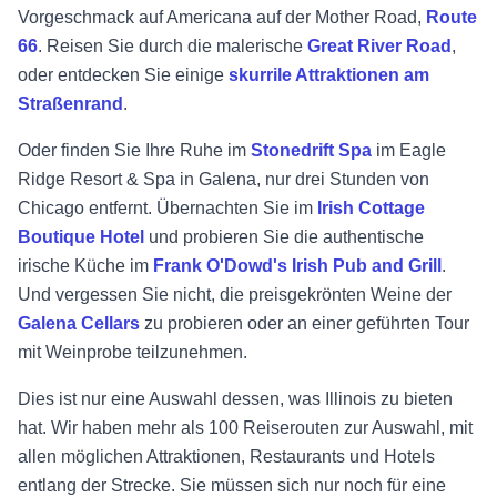
Vorgeschmack auf Americana auf der Mother Road,
Route
66
. Reisen Sie durch die malerische
Great River Road
,
oder entdecken Sie einige
skurrile Attraktionen am
Straßenrand
.
Oder finden Sie Ihre Ruhe im
Stonedrift Spa
im Eagle
Ridge Resort & Spa in Galena, nur drei Stunden von
Chicago entfernt. Übernachten Sie im
Irish Cottage
Boutique Hotel
und probieren Sie die authentische
irische Küche im
Frank O'Dowd's Irish Pub and Grill
.
Und vergessen Sie nicht, die preisgekrönten Weine der
Galena Cellars
zu probieren oder an einer geführten Tour
mit Weinprobe teilzunehmen.
Dies ist nur eine Auswahl dessen, was Illinois zu bieten
hat. Wir haben mehr als 100 Reiserouten zur Auswahl, mit
allen möglichen Attraktionen, Restaurants und Hotels
entlang der Strecke. Sie müssen sich nur noch für eine