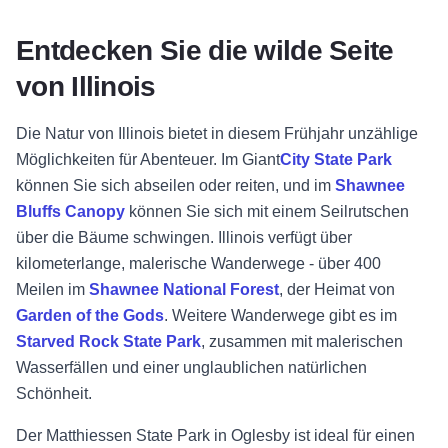
Entdecken Sie die wilde Seite
von Illinois
Die Natur von Illinois bietet in diesem Frühjahr unzählige
Möglichkeiten für Abenteuer. Im
Giant
City State Park
können Sie sich abseilen oder reiten, und im
Shawnee
Bluffs Canopy
können Sie sich mit einem Seilrutschen
über die Bäume schwingen. Illinois verfügt über
kilometerlange, malerische Wanderwege - über 400
Meilen im
Shawnee National Forest
, der Heimat von
Garden of the Gods
. Weitere Wanderwege gibt es im
Starved Rock State Park
, zusammen mit malerischen
Wasserfällen und einer unglaublichen natürlichen
Schönheit.
Der Matthiessen State Park in Oglesby ist ideal für einen