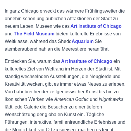
In ganz Chicago erweckt das wärmere Frühlingswetter die
ohnehin schon unglaublichen Attraktionen der Stadt zu
neuem Leben. Museen wie das
Art Institute of Chicago
und
The Field Museum
bieten kulturelle Erlebnisse von
Weltklasse, während das
Shedd
Aquarium
Sie
atemberaubend nah an die Meerestiere heranführt.
Entdecken Sie, warum das
Art Institute of Chicago
ein
kulturelles Ziel von Weltrang im Herzen der Stadt ist. Mit
ständig wechselnden Ausstellungen, die Neugierde und
Kreativität wecken, gibt es immer etwas Neues zu erleben.
Von bahnbrechender zeitgenössischer Kunst bis hin zu
ikonischen Werken wie
American Gothic
und
Nighthawks
lädt jede Galerie die Besucher zu einer tieferen
Wertschätzung der globalen Kunst ein. Tägliche
Führungen, interaktive, familienfreundliche Erlebnisse und
die Möglichkeit, vor Ort zu speisen, machen es leicht,