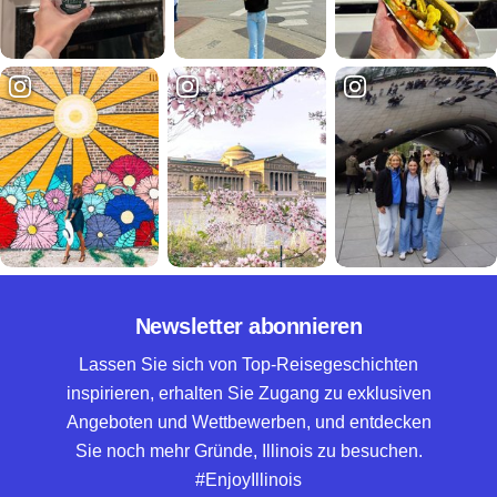
Newsletter abonnieren
Lassen Sie sich von Top-Reisegeschichten
inspirieren, erhalten Sie Zugang zu exklusiven
Angeboten und Wettbewerben, und entdecken
Sie noch mehr Gründe, Illinois zu besuchen.
#EnjoyIllinois