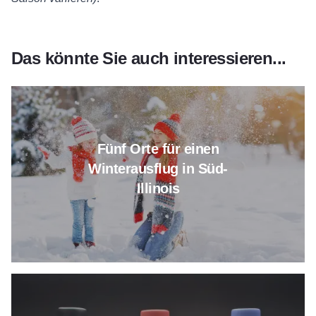
Das könnte Sie auch interessieren...
Erfahren Sie mehr über Fünf Übe
Fünf Orte für einen
Winterausflug in Süd-
Illinois
Lesen Sie mehr über den ultimat