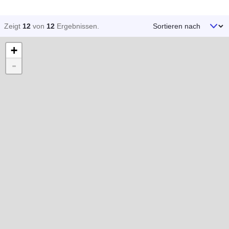
Sortieren nach
Zeigt
12
von
12
Ergebnissen
.
+
-