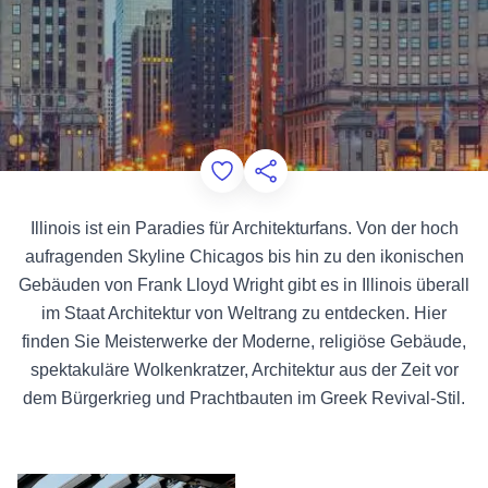
Add to Favorites
Diese Seite teilen
Illinois ist ein Paradies für Architekturfans. Von der hoch
aufragenden Skyline Chicagos bis hin zu den ikonischen
Gebäuden von Frank Lloyd Wright gibt es in Illinois überall
im Staat Architektur von Weltrang zu entdecken. Hier
finden Sie Meisterwerke der Moderne, religiöse Gebäude,
spektakuläre Wolkenkratzer, Architektur aus der Zeit vor
dem Bürgerkrieg und Prachtbauten im Greek Revival-Stil.