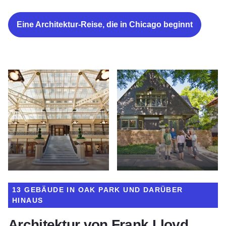
Eine Architektur-Reise, die in Chicago beginnt
13 GEBÄUDE IN OAK PARK UND DARÜBER
HINAUS
Architektur von Frank Lloyd