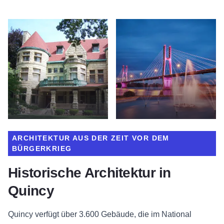
ARCHITEKTUR AUS DER ZEIT VOR DEM
BÜRGERKRIEG
Historische Architektur in
Quincy
Quincy verfügt über 3.600 Gebäude, die im National