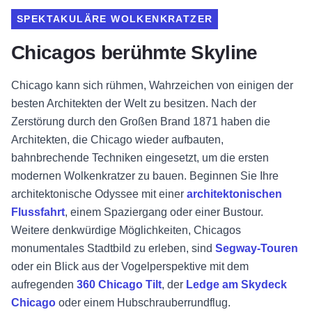
SPEKTAKULÄRE WOLKENKRATZER
Chicagos berühmte Skyline
Chicago kann sich rühmen, Wahrzeichen von einigen der
besten Architekten der Welt zu besitzen. Nach der
Zerstörung durch den Großen Brand 1871 haben die
Architekten, die Chicago wieder aufbauten,
bahnbrechende Techniken eingesetzt, um die ersten
modernen Wolkenkratzer zu bauen. Beginnen Sie Ihre
architektonische Odyssee mit einer
architektonischen
Flussfahrt
, einem Spaziergang oder einer Bustour.
Weitere denkwürdige Möglichkeiten, Chicagos
monumentales Stadtbild zu erleben, sind
Segway-Touren
oder ein Blick aus der Vogelperspektive mit dem
aufregenden
360 Chicago Tilt
, der
Ledge am Skydeck
Chicago
oder einem Hubschrauberrundflug.