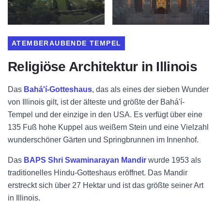
ATEMBERAUBENDE TEMPEL
Religiöse Architektur in Illinois
Das
Bahá'í-Gotteshaus
, das als eines der sieben Wunder
von Illinois gilt, ist der älteste und größte der Bahá'í-
Tempel und der einzige in den USA. Es verfügt über eine
135 Fuß hohe Kuppel aus weißem Stein und eine Vielzahl
wunderschöner Gärten und Springbrunnen im Innenhof.
Das
BAPS Shri Swaminarayan Mandir
wurde 1953 als
traditionelles Hindu-Gotteshaus eröffnet. Das Mandir
erstreckt sich über 27 Hektar und ist das größte seiner Art
in Illinois.