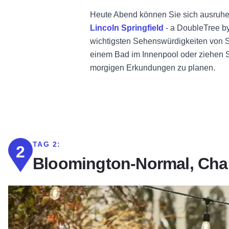
Heute Abend können Sie sich ausruhe
Lincoln Springfield
- a DoubleTree by 
wichtigsten Sehenswürdigkeiten von Sp
einem Bad im Innenpool oder ziehen Si
morgigen Erkundungen zu planen.
TAG 2:
2
Bloomington-Normal, Cha