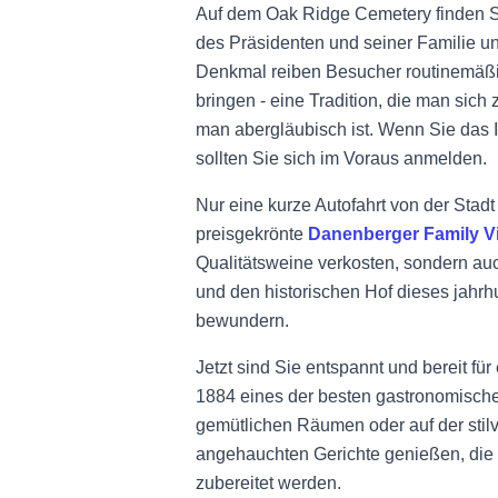
Auf dem Oak Ridge Cemetery finden 
des Präsidenten und seiner Familie u
Denkmal reiben Besucher routinemäßi
bringen - eine Tradition, die man sic
man abergläubisch ist. Wenn Sie das 
sollten Sie sich im Voraus anmelden.
Nur eine kurze Autofahrt von der Stadt 
preisgekrönte
Danenberger Family V
Qualitätsweine verkosten, sondern a
und den historischen Hof dieses jahrh
bewundern.
Jetzt sind Sie entspannt und bereit f
1884 eines der besten gastronomischen
gemütlichen Räumen oder auf der stilv
angehauchten Gerichte genießen, die 
zubereitet werden.