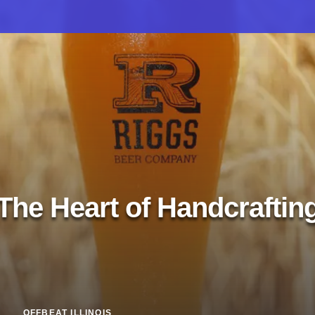
The Heart of Handcraftin
OFFBEAT ILLINOIS