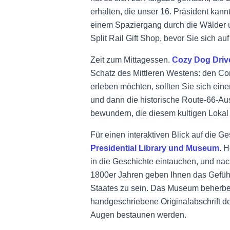
erhalten, die unser 16. Präsident kannt
einem Spaziergang durch die Wälder u
Split Rail Gift Shop, bevor Sie sich 
Zeit zum Mittagessen.
Cozy Dog Drive
Schatz des Mittleren Westens: den Co
erleben möchten, sollten Sie sich ei
und dann die historische Route-66-Au
bewundern, die diesem kultigen Lokal
Für einen interaktiven Blick auf die 
Presidential Library und Museum
. H
in die Geschichte eintauchen, und na
1800er Jahren geben Ihnen das Gefühl
Staates zu sein. Das Museum beherber
handgeschriebene Originalabschrift de
Augen bestaunen werden.