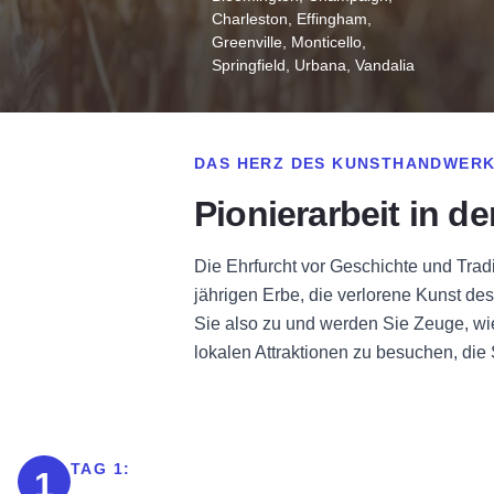
Charleston, Effingham,
Greenville, Monticello,
Springfield, Urbana, Vandalia
DAS HERZ DES KUNSTHANDWERKS 
Pionierarbeit in d
Die Ehrfurcht vor Geschichte und Tradi
jährigen Erbe, die verlorene Kunst de
Sie also zu und werden Sie Zeuge, wie 
lokalen Attraktionen zu besuchen, die 
TAG 1:
1