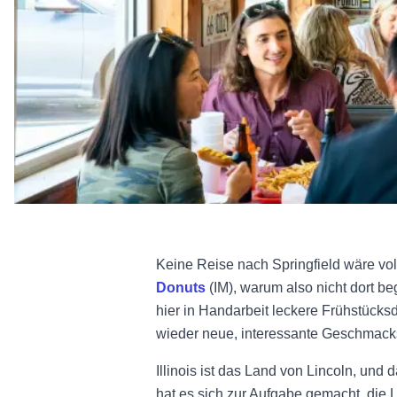
Keine Reise nach Springfield wäre vo
Donuts
(IM), warum also nicht dort b
hier in Handarbeit leckere Frühstücks
wieder neue, interessante Geschmack
Illinois ist das Land von Lincoln, und 
hat es sich zur Aufgabe gemacht, die 