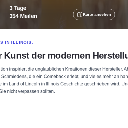
3 Tage
Karte ansehen
354 Meilen
IN ILLINOIS.
er Kunst der modernen Herstel
tion inspiriert die unglaublichen Kreationen dieser Hersteller.
s Schmiedens, die ein Comeback erlebt, und vieles mehr an han
im Land of Lincoln in Illinois Geschichte geschrieben wird. Un
Sie nicht verpassen sollten.