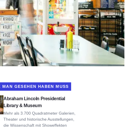
E MAN GESEHEN HABEN MUSS
coln Presidential Library & Museum ansehen
Abraham Lincoln Presidential
Library & Museum
Mehr als 3.700 Quadratmeter Galerien,
Theater und historische Ausstellungen,
die Wissenschaft mit Showeffekten